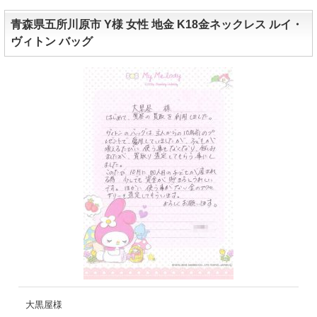
青森県五所川原市 Y様 女性 地金 K18金ネックレス ルイ・
ヴィトン バッグ
大黒屋様