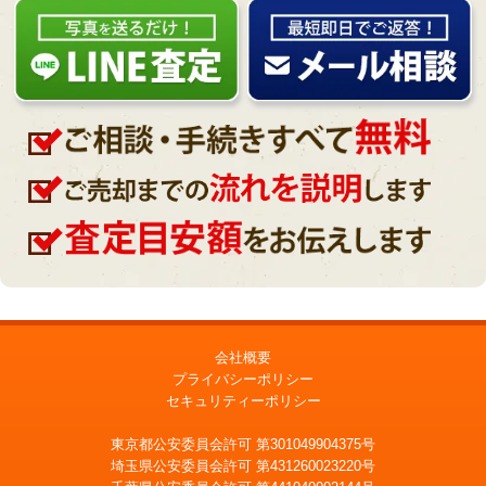
会社概要
プライバシーポリシー
セキュリティーポリシー
東京都公安委員会許可 第301049904375号
埼玉県公安委員会許可 第431260023220号