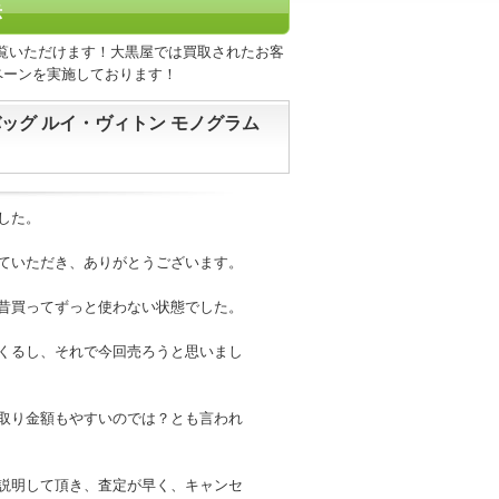
示
覧いただけます！大黒屋では買取されたお客
ペーンを実施しております！
バッグ ルイ・ヴィトン モノグラム
した。
ていただき、ありがとうございます。
昔買ってずっと使わない状態でした。
くるし、それで今回売ろうと思いまし
取り金額もやすいのでは？とも言われ
説明して頂き、査定が早く、キャンセ