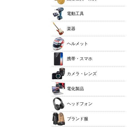
電動工具
楽器
ヘルメット
携帯・スマホ
カメラ・レンズ
電化製品
ヘッドフォン
ブランド服