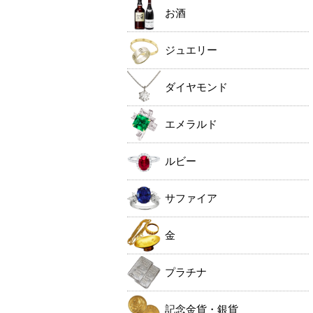
お酒
ジュエリー
ダイヤモンド
エメラルド
ルビー
サファイア
金
プラチナ
記念金貨・銀貨