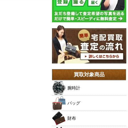
買取対象商品
腕時計
バッグ
財布