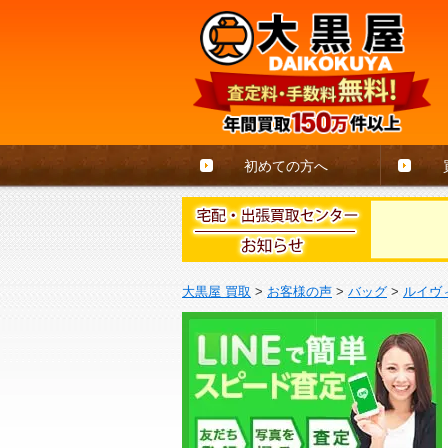
初めての方へ
大黒屋 買取
>
お客様の声
>
バッグ
>
ルイヴ