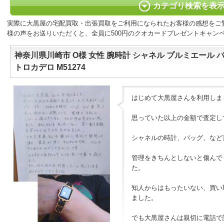
カテゴリ検索を表
実際に大黒屋の宅配買取・出張買取をご利用になられたお客様の感想をご
様の声をお送りいただくと、全員に500円のクオカードプレゼントキャン
神奈川県川崎市 O様 女性 腕時計 シャネル プルミエール 
トロカデロ M51274
はじめて大黒屋さんを利用しま
思っていた以上の金額で査定し
シャネルの時計、バッグ、など
管理をきちんとしないと傷んで
た。
知人からはもったいない、買い
ました。
でも大黒屋さんは親切に電話で