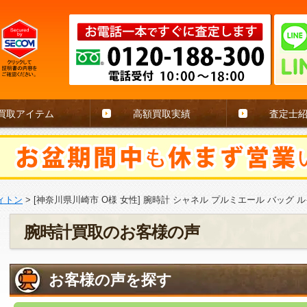
買取アイテム
高額買取実績
査定士
ィトン
>
[神奈川県川崎市 O様 女性] 腕時計 シャネル プルミエール バッグ ル
腕時計買取のお客様の声
お客様の声を探す