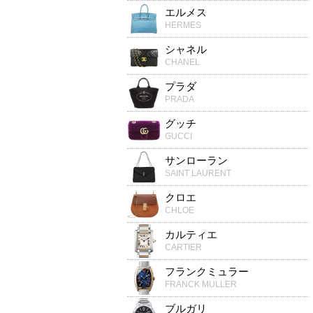
エルメス
HERMES
シャネル
CHANEL
プラダ
PRADA
グッチ
GUCCI
サンローラン
SAINT LAURENT
クロエ
CHLOE
カルティエ
CARTIER
フランクミュラー
FRANCK MULLER
ブルガリ