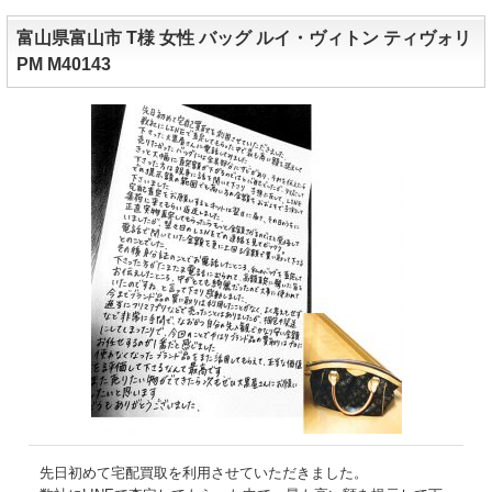
富山県富山市 T様 女性 バッグ ルイ・ヴィトン ティヴォリ
PM M40143
先日初めて宅配買取を利用させていただきました。