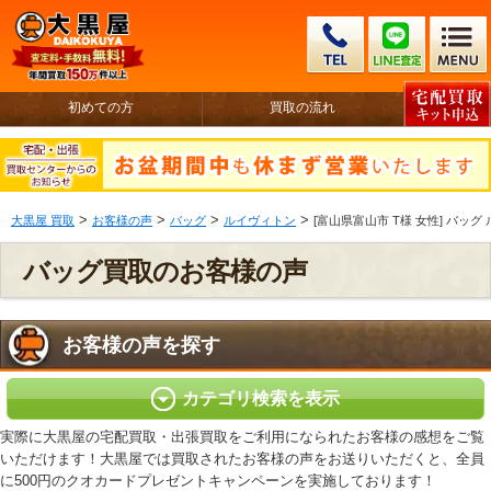
初めての方
買取の流れ
>
>
>
>
大黒屋 買取
お客様の声
バッグ
ルイヴィトン
[富山県富山市 T様 女性] バッグ
バッグ買取のお客様の声
お客様の声を探す
カテゴリ検索を表示
実際に大黒屋の宅配買取・出張買取をご利用になられたお客様の感想をご覧
いただけます！大黒屋では買取されたお客様の声をお送りいただくと、全員
に500円のクオカードプレゼントキャンペーンを実施しております！