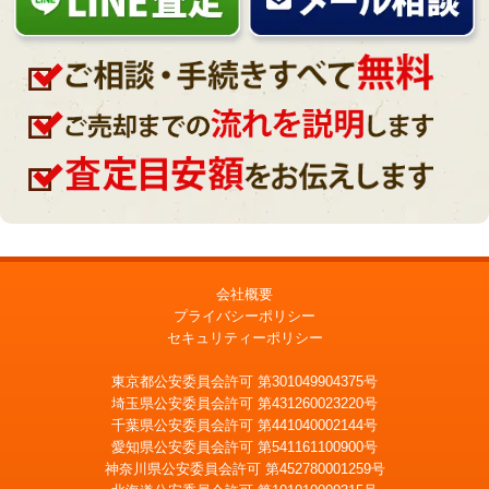
会社概要
プライバシーポリシー
セキュリティーポリシー
東京都公安委員会許可 第301049904375号
埼玉県公安委員会許可 第431260023220号
千葉県公安委員会許可 第441040002144号
愛知県公安委員会許可 第541161100900号
神奈川県公安委員会許可 第452780001259号