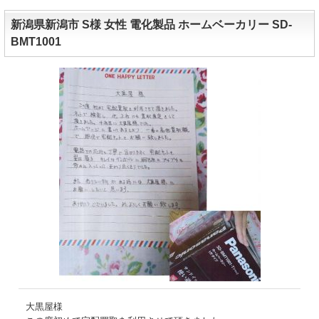
新潟県新潟市 S様 女性 電化製品 ホームベーカリー SD-
BMT1001
大黒屋様