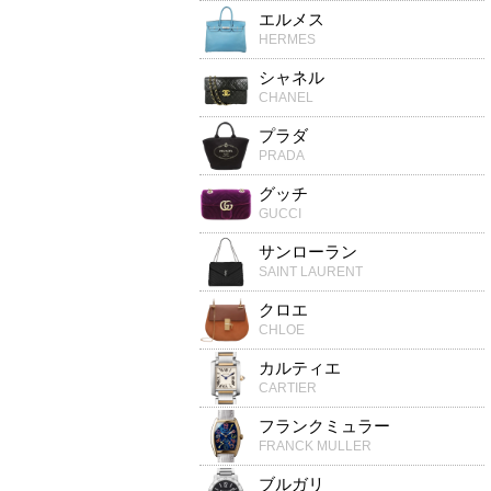
エルメス
HERMES
シャネル
CHANEL
プラダ
PRADA
グッチ
GUCCI
サンローラン
SAINT LAURENT
クロエ
CHLOE
カルティエ
CARTIER
フランクミュラー
FRANCK MULLER
ブルガリ