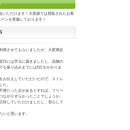
示
覧いただけます！大黒屋では買取されたお客
ペーンを実施しております！
S
利用させてもらいましたが、大変満足
翌日には手元に届きましたし、品物の
でも振り込みまでには5日もかかりま
をお伝えしていただいたので、ストレ
した。
不便だった点があるとすれば、フリー
つながりずらかったことでしょうか。
応対していただけましたし、安心して
たいと思います。