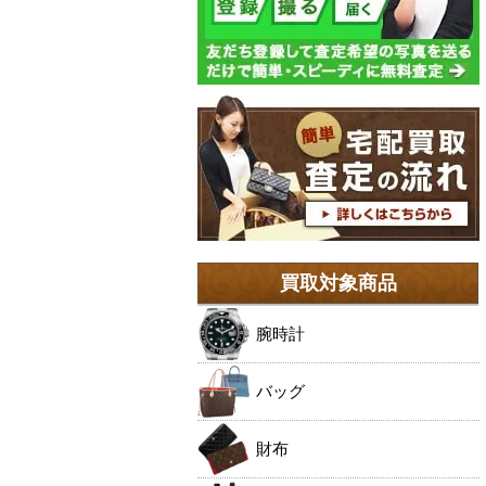
買取対象商品
腕時計
バッグ
財布