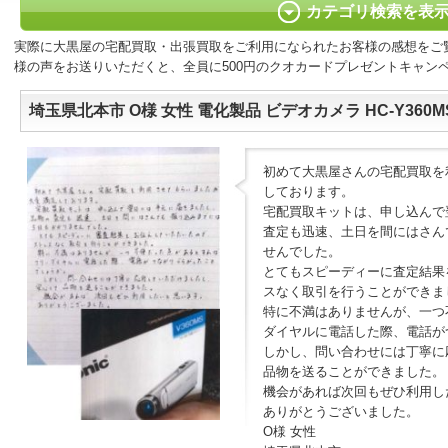
カテゴリ検索を表
実際に大黒屋の宅配買取・出張買取をご利用になられたお客様の感想をご
様の声をお送りいただくと、全員に500円のクオカードプレゼントキャン
埼玉県北本市 O様 女性 電化製品 ビデオカメラ HC-Y360M
初めて大黒屋さんの宅配買取を
しております。
宅配買取キットは、申し込んで
査定も迅速、土日を間にはさん
せんでした。
とてもスピーディーに査定結果
スなく取引を行うことができま
特に不満はありませんが、一つ
ダイヤルに電話した際、電話が
しかし、問い合わせには丁寧に
品物を送ることができました。
機会があれば次回もぜひ利用し
ありがとうございました。
O様 女性