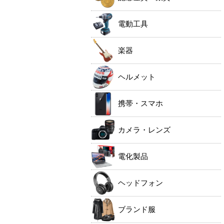
電動工具
楽器
ヘルメット
携帯・スマホ
カメラ・レンズ
電化製品
ヘッドフォン
ブランド服