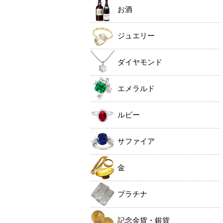
お酒
ジュエリー
ダイヤモンド
エメラルド
ルビー
サファイア
金
プラチナ
記念金貨・銀貨