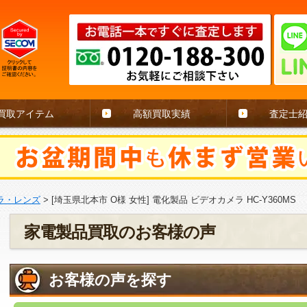
買取アイテム
高額買取実績
査定士
ラ・レンズ
>
[埼玉県北本市 O様 女性] 電化製品 ビデオカメラ HC-Y360MS
家電製品買取のお客様の声
お客様の声を探す