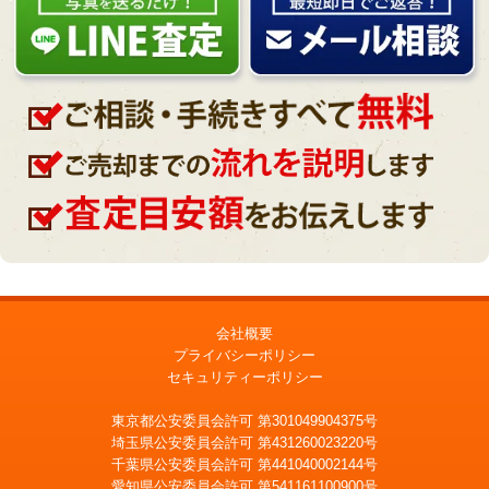
会社概要
プライバシーポリシー
セキュリティーポリシー
東京都公安委員会許可 第301049904375号
埼玉県公安委員会許可 第431260023220号
千葉県公安委員会許可 第441040002144号
愛知県公安委員会許可 第541161100900号