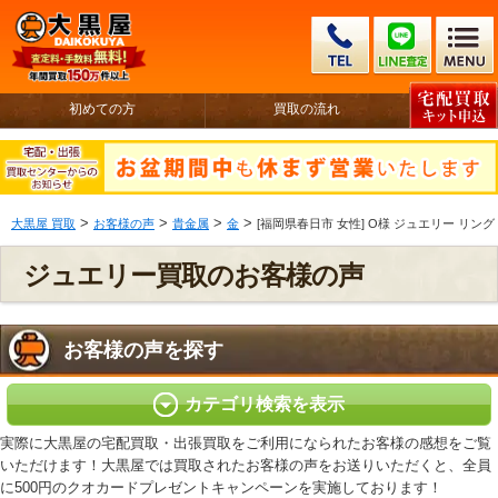
初めての方
買取の流れ
>
>
>
>
大黒屋 買取
お客様の声
貴金属
金
[福岡県春日市 女性] O様 ジュエリー リング K1
ジュエリー買取のお客様の声
お客様の声を探す
カテゴリ検索を表示
実際に大黒屋の宅配買取・出張買取をご利用になられたお客様の感想をご覧
いただけます！大黒屋では買取されたお客様の声をお送りいただくと、全員
に500円のクオカードプレゼントキャンペーンを実施しております！