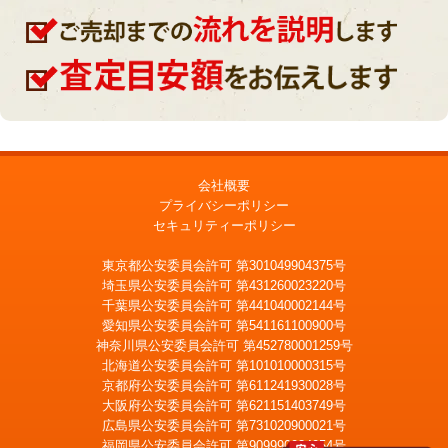
会社概要
プライバシーポリシー
セキュリティーポリシー
東京都公安委員会許可 第301049904375号
埼玉県公安委員会許可 第431260023220号
千葉県公安委員会許可 第441040002144号
愛知県公安委員会許可 第541161100900号
神奈川県公安委員会許可 第452780001259号
北海道公安委員会許可 第101010000315号
京都府公安委員会許可 第611241930028号
大阪府公安委員会許可 第621151403749号
広島県公安委員会許可 第731020900021号
福岡県公安委員会許可 第909990034054号