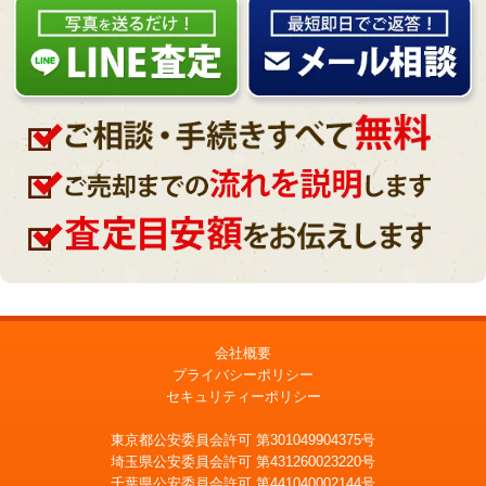
会社概要
プライバシーポリシー
セキュリティーポリシー
東京都公安委員会許可 第301049904375号
埼玉県公安委員会許可 第431260023220号
千葉県公安委員会許可 第441040002144号