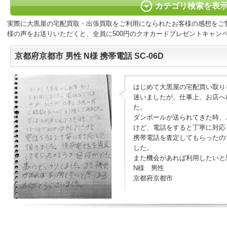
カテゴリ検索を表
実際に大黒屋の宅配買取・出張買取をご利用になられたお客様の感想をご
様の声をお送りいただくと、全員に500円のクオカードプレゼントキャン
京都府京都市 男性 N様 携帯電話 SC-06D
はじめて大黒屋の宅配買い取り
迷いましたが、仕事上、お店へ
た。
ダンボールが送られてきた時、
けど、電話をすると丁寧に対応
携帯電話を査定してもらったの
した。
また機会があれば利用したいと
N様 男性
京都府京都市