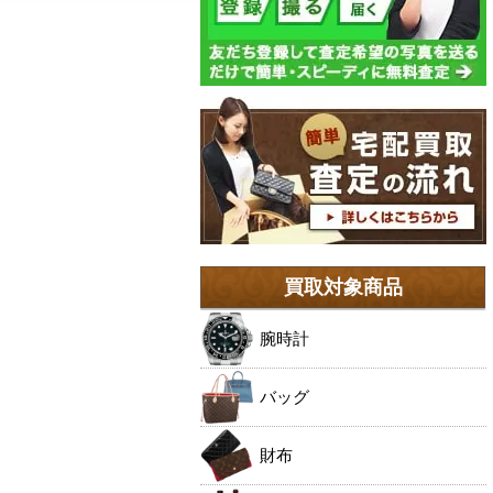
買取対象商品
腕時計
バッグ
財布