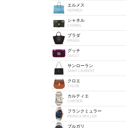
エルメス
HERMES
シャネル
CHANEL
プラダ
PRADA
グッチ
GUCCI
サンローラン
SAINT LAURENT
クロエ
CHLOE
カルティエ
CARTIER
フランクミュラー
FRANCK MULLER
ブルガリ