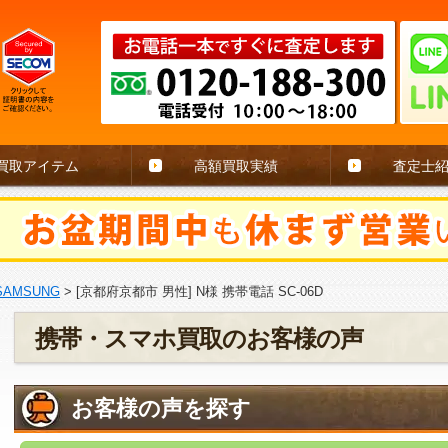
買取アイテム
高額買取実績
査定士
SAMSUNG
>
[京都府京都市 男性] N様 携帯電話 SC-06D
携帯・スマホ買取のお客様の声
お客様の声を探す