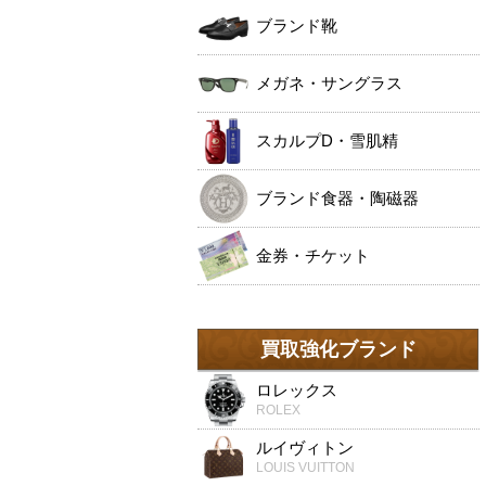
ブランド靴
メガネ・サングラス
スカルプD・雪肌精
ブランド食器・陶磁器
金券・チケット
買取強化ブランド
ロレックス
ROLEX
ルイヴィトン
LOUIS VUITTON