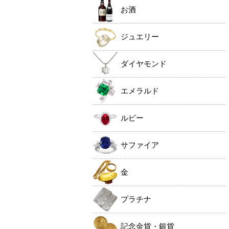
お酒
ジュエリー
ダイヤモンド
エメラルド
ルビー
サファイア
金
プラチナ
記念金貨・銀貨