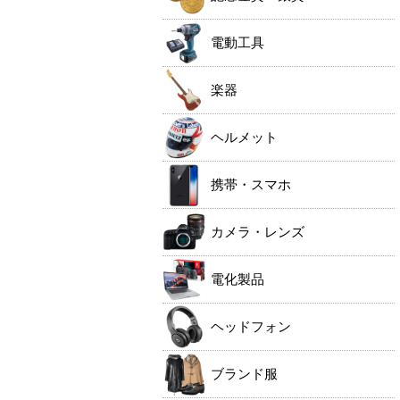
電動工具
楽器
ヘルメット
携帯・スマホ
カメラ・レンズ
電化製品
ヘッドフォン
ブランド服