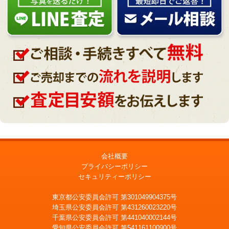
会社概要
プライバシーポリシー
セキュリティーポリシー
東京都公安委員会許可 第301049904375号
埼玉県公安委員会許可 第431260023220号
千葉県公安委員会許可 第441040002144号
愛知県公安委員会許可 第541161100900号