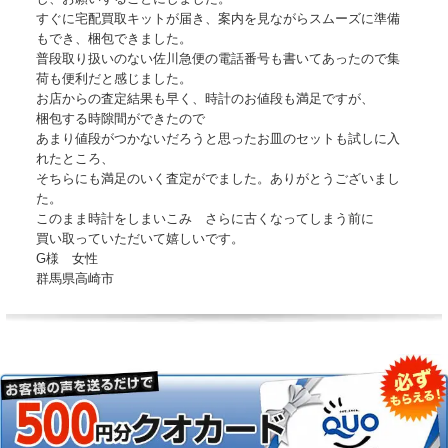
すぐに宅配買取キットが届き、案内を見ながらスムーズに準備
もでき、梱包できました。
普段取り扱いのない佐川急便の電話番号も書いてあったので集
荷も便利だと感じました。
お店からの査定結果も早く、時計のお値段も満足ですが、
梱包する時隙間ができたので
あまり値段がつかないだろうと思ったお皿のセットも試しに入
れたところ、
そちらにも満足のいく査定がでました。ありがとうございまし
た。
このまま時計をしまいこみ さらに古くなってしまう前に
買い取っていただいて嬉しいです。
G様 女性
群馬県高崎市