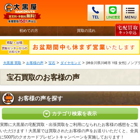
初めての方
買取の流れ
>
>
>
>
大黒屋 買取
お客様の声
宝石
ダイヤモンド
[神奈川県川崎市 Y様 女性] ノンブラ
宝石買取のお客様の声
お客様の声を探す
カテゴリ検索を表示
実際に大黒屋の宅配買取・出張買取をご利用になられたお客様の感想をご覧
いただけます！大黒屋では買取されたお客様の声をお送りいただくと、全員
に500円のクオカードプレゼントキャンペーンを実施しております！