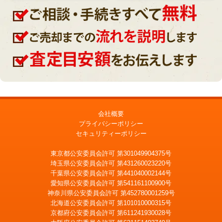
会社概要
プライバシーポリシー
セキュリティーポリシー
東京都公安委員会許可 第301049904375号
埼玉県公安委員会許可 第431260023220号
千葉県公安委員会許可 第441040002144号
愛知県公安委員会許可 第541161100900号
神奈川県公安委員会許可 第452780001259号
北海道公安委員会許可 第101010000315号
京都府公安委員会許可 第611241930028号