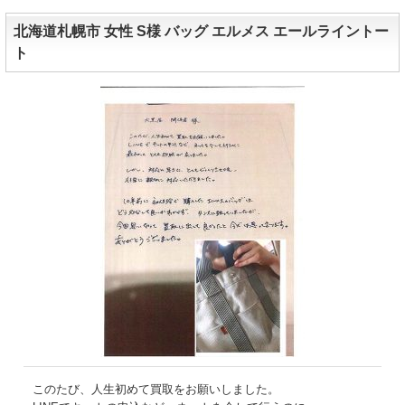
北海道札幌市 女性 S様 バッグ エルメス エールライントー
ト
このたび、人生初めて買取をお願いしました。