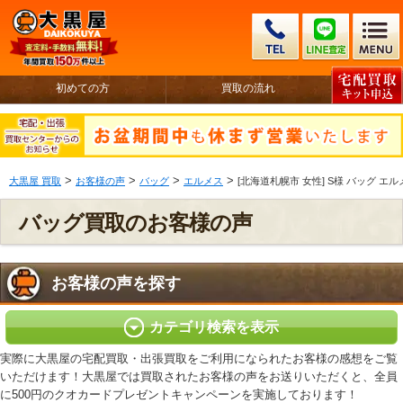
初めての方
買取の流れ
>
>
>
>
大黒屋 買取
お客様の声
バッグ
エルメス
[北海道札幌市 女性] S様 バッグ エ
バッグ買取のお客様の声
お客様の声を探す
カテゴリ検索を表示
実際に大黒屋の宅配買取・出張買取をご利用になられたお客様の感想をご覧
いただけます！大黒屋では買取されたお客様の声をお送りいただくと、全員
に500円のクオカードプレゼントキャンペーンを実施しております！