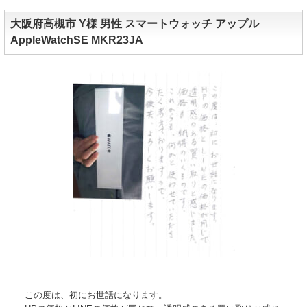
大阪府高槻市 Y様 男性 スマートウォッチ アップル
AppleWatchSE MKR23JA
この度は、初にお世話になります。