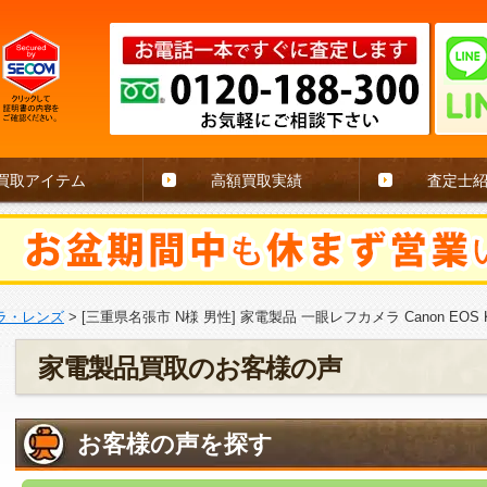
買取アイテム
高額買取実績
査定士
ラ・レンズ
>
[三重県名張市 N様 男性] 家電製品 一眼レフカメラ Canon EOS Ki
家電製品買取のお客様の声
お客様の声を探す