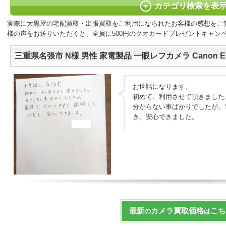
カテゴリ検索を表
実際に大黒屋の宅配買取・出張買取をご利用になられたお客様の感想をご
様の声をお送りいただくと、全員に500円のクオカードプレゼントキャン
三重県名張市 N様 男性 家電製品 一眼レフカメラ Canon EOS 
お世話になります。
初めて、利用させて頂きました
分からない事ばかりでしたが、
き、安心できました。
最新
カメラ買取価格
こち
の
は