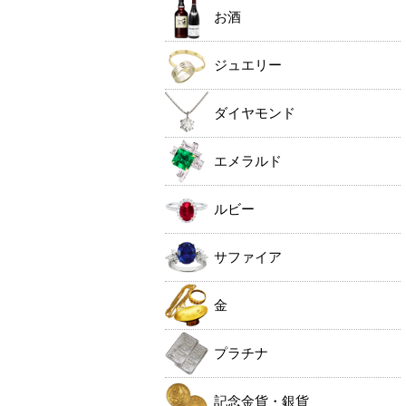
お酒
ジュエリー
ダイヤモンド
エメラルド
ルビー
サファイア
金
プラチナ
記念金貨・銀貨