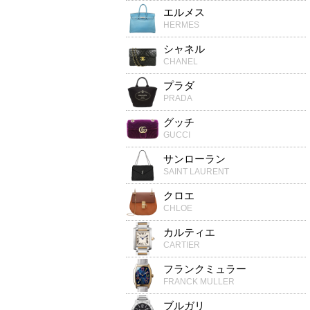
エルメス
HERMES
シャネル
CHANEL
プラダ
PRADA
グッチ
GUCCI
サンローラン
SAINT LAURENT
クロエ
CHLOE
カルティエ
CARTIER
フランクミュラー
FRANCK MULLER
ブルガリ