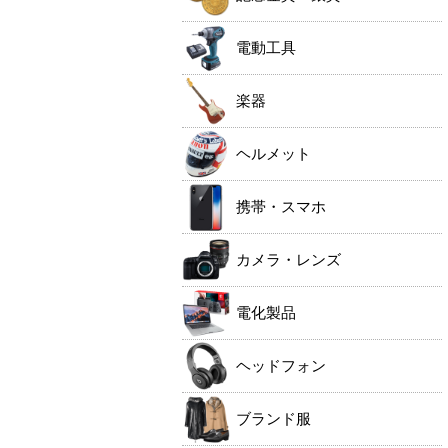
電動工具
楽器
ヘルメット
携帯・スマホ
カメラ・レンズ
電化製品
ヘッドフォン
ブランド服