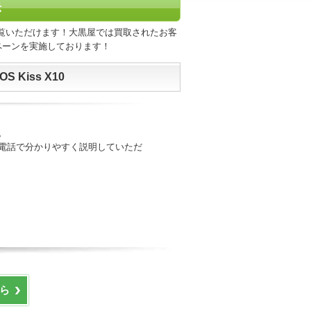
示
覧いただけます！大黒屋では買取されたお客
ペーンを実施しております！
Kiss X10
。
電話で分かりやすく説明していただ
ら