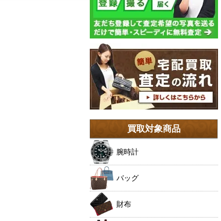
買取対象商品
腕時計
バッグ
財布