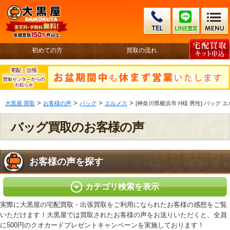
初めての方
買取の流れ
>
>
>
>
大黒屋 買取
お客様の声
バッグ
エルメス
[神奈川県横浜市 H様 男性] バッグ
バッグ買取のお客様の声
お客様の声を探す
カテゴリ検索を表示
実際に大黒屋の宅配買取・出張買取をご利用になられたお客様の感想をご覧
いただけます！大黒屋では買取されたお客様の声をお送りいただくと、全員
に500円のクオカードプレゼントキャンペーンを実施しております！