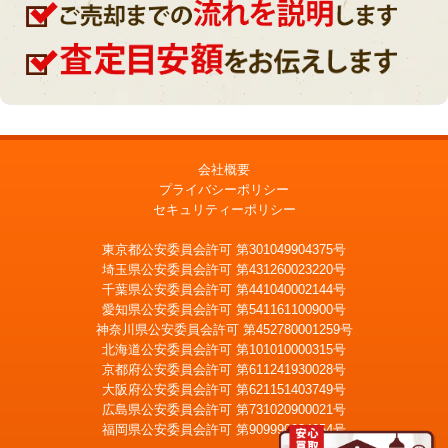
会社概要
プライバシーポリシー
セキュリティーポリシー
東京都公安委員会許可 第301049904375号
埼玉県公安委員会許可 第431260023220号
千葉県公安委員会許可 第441040002144号
愛知県公安委員会許可 第541161100900号
神奈川県公安委員会許可 第452780001259号
北海道公安委員会許可 第101010000315号
京都府公安委員会許可 第611241930028号
大阪府公安委員会許可 第621151403749号
広島県公安委員会許可 第731020900021号
福岡県公安委員会許可 第909990034054号