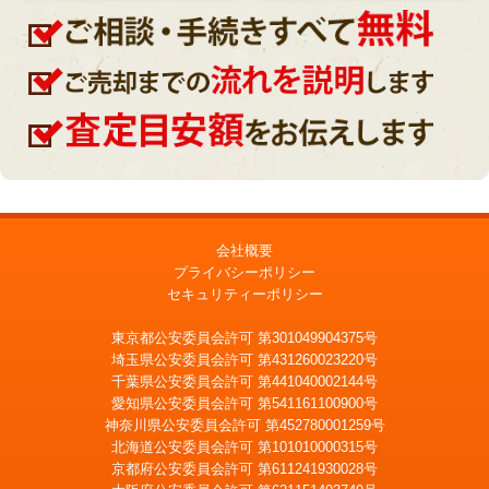
会社概要
プライバシーポリシー
セキュリティーポリシー
東京都公安委員会許可 第301049904375号
埼玉県公安委員会許可 第431260023220号
千葉県公安委員会許可 第441040002144号
愛知県公安委員会許可 第541161100900号
神奈川県公安委員会許可 第452780001259号
北海道公安委員会許可 第101010000315号
京都府公安委員会許可 第611241930028号