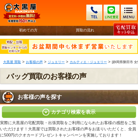
初めての方
買取の流れ
>
>
>
>
大黒屋 買取
お客様の声
ジュエリー
カルティエ・ジュエリー
[静岡県磐田市 女
バッグ買取のお客様の声
お客様の声を探す
カテゴリ検索を表示
実際に大黒屋の宅配買取・出張買取をご利用になられたお客様の感想をご覧
いただけます！大黒屋では買取されたお客様の声をお送りいただくと、全員
に500円のクオカードプレゼントキャンペーンを実施しております！