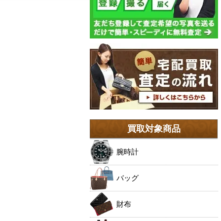
買取対象商品
腕時計
バッグ
財布