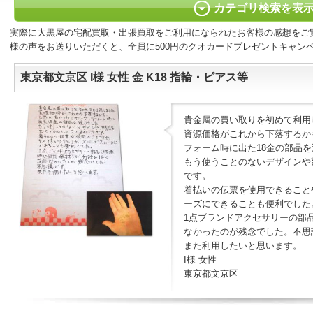
カテゴリ検索を表
実際に大黒屋の宅配買取・出張買取をご利用になられたお客様の感想をご
様の声をお送りいただくと、全員に500円のクオカードプレゼントキャン
東京都文京区 I様 女性 金 K18 指輪・ピアス等
貴金属の買い取りを初めて利用
資源価格がこれから下落するか
フォーム時に出た18金の部品
もう使うことのないデザインや
です。
着払いの伝票を使用できること
ーズにできることも便利でした
1点ブランドアクセサリーの部
なかったのが残念でした。不思
また利用したいと思います。
I様 女性
東京都文京区