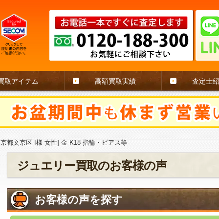
買取アイテム
高額買取実績
査定士
東京都文京区 I様 女性] 金 K18 指輪・ピアス等
ジュエリー買取のお客様の声
お客様の声を探す