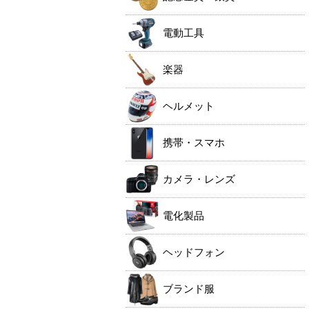
電動工具
楽器
ヘルメット
携帯・スマホ
カメラ・レンズ
電化製品
ヘッドフォン
ブランド服