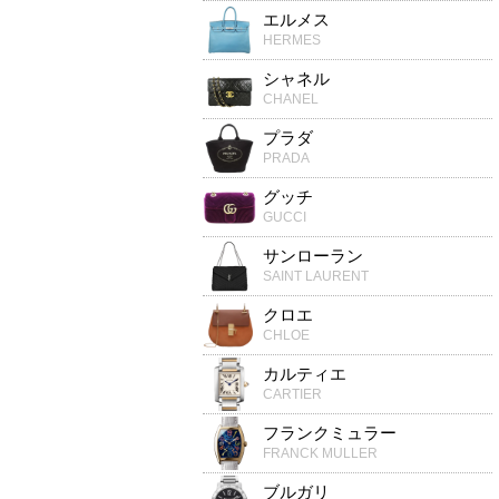
エルメス
HERMES
シャネル
CHANEL
プラダ
PRADA
グッチ
GUCCI
サンローラン
SAINT LAURENT
クロエ
CHLOE
カルティエ
CARTIER
フランクミュラー
FRANCK MULLER
ブルガリ