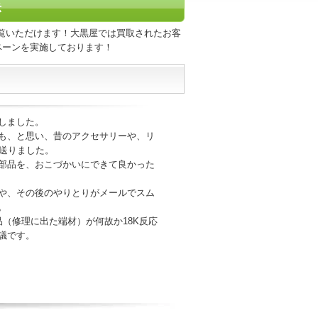
示
覧いただけます！大黒屋では買取されたお客
ペーンを実施しております！
しました。
も、と思い、昔のアクセサリーや、リ
を送りました。
部品を、おこづかいにできて良かった
や、その後のやりとりがメールでスム
。
品（修理に出た端材）が何故か18K反応
議です。