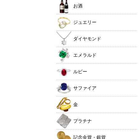
お酒
ジュエリー
ダイヤモンド
エメラルド
ルビー
サファイア
金
プラチナ
記念金貨・銀貨