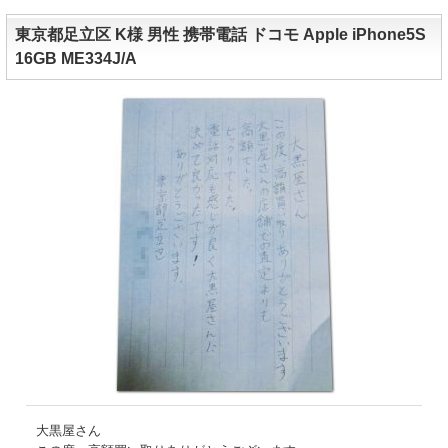
東京都足立区 K様 男性 携帯電話 ドコモ Apple iPhone5S
16GB ME334J/A
大黒屋さん