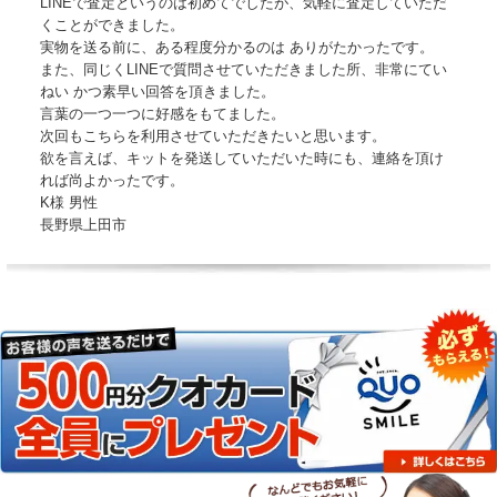
LINEで査定というのは初めてでしたが、気軽に査定していただ
くことができました。
実物を送る前に、ある程度分かるのは ありがたかったです。
また、同じくLINEで質問させていただきました所、非常にてい
ねい かつ素早い回答を頂きました。
言葉の一つ一つに好感をもてました。
次回もこちらを利用させていただきたいと思います。
欲を言えば、キットを発送していただいた時にも、連絡を頂け
れば尚よかったです。
K様 男性
長野県上田市