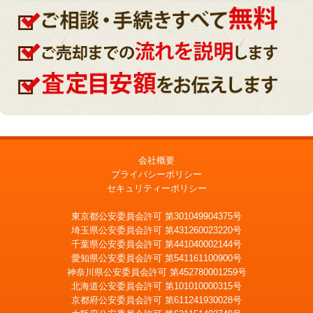
会社概要
プライバシーポリシー
セキュリティーポリシー
東京都公安委員会許可 第301049904375号
埼玉県公安委員会許可 第431260023220号
千葉県公安委員会許可 第441040002144号
愛知県公安委員会許可 第541161100900号
神奈川県公安委員会許可 第452780001259号
北海道公安委員会許可 第101010000315号
京都府公安委員会許可 第611241930028号