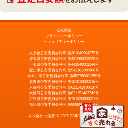
会社概要
プライバシーポリシー
セキュリティーポリシー
東京都公安委員会許可 第301049904375号
埼玉県公安委員会許可 第431260023220号
千葉県公安委員会許可 第441040002144号
愛知県公安委員会許可 第541161100900号
神奈川県公安委員会許可 第452780001259号
北海道公安委員会許可 第101010000315号
京都府公安委員会許可 第611241930028号
大阪府公安委員会許可 第621151403749号
広島県公安委員会許可 第731020900021号
福岡県公安委員会許可 第909990034054号
LINE
メール査定
査定
株式会社 大黒屋 © 2026 DAIKOKUYA, Inc.