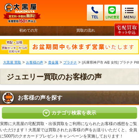
初めての方
買取の流れ
>
>
>
>
大黒屋 買取
お客様の声
貴金属
プラチナ
[兵庫県神戸市 A様 女性] プラチナ Pt
ジュエリー買取のお客様の声
お客様の声を探す
カテゴリ検索を表示
実際に大黒屋の宅配買取・出張買取をご利用になられたお客様の感想をご覧
いただけます！大黒屋では買取されたお客様の声をお送りいただくと、全員
に500円のクオカードプレゼントキャンペーンを実施しております！