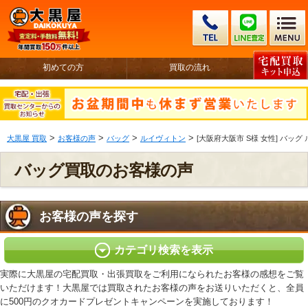
初めての方
買取の流れ
>
>
>
>
大黒屋 買取
お客様の声
バッグ
ルイヴィトン
[大阪府大阪市 S様 女性] バッ
バッグ買取のお客様の声
お客様の声を探す
カテゴリ検索を表示
実際に大黒屋の宅配買取・出張買取をご利用になられたお客様の感想をご覧
いただけます！大黒屋では買取されたお客様の声をお送りいただくと、全員
に500円のクオカードプレゼントキャンペーンを実施しております！