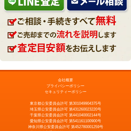
会社概要
プライバシーポリシー
セキュリティーポリシー
東京都公安委員会許可 第301049904375号
埼玉県公安委員会許可 第431260023220号
千葉県公安委員会許可 第441040002144号
愛知県公安委員会許可 第541161100900号
神奈川県公安委員会許可 第452780001259号