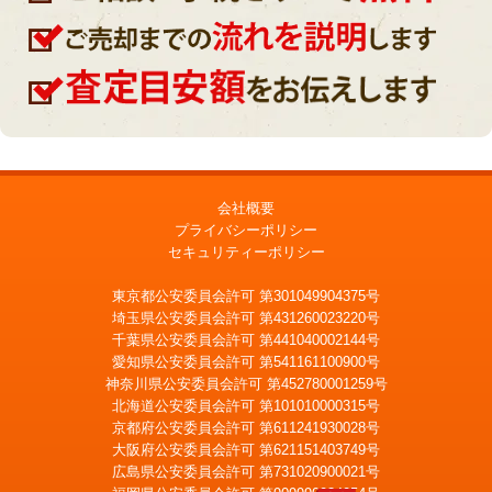
会社概要
プライバシーポリシー
セキュリティーポリシー
東京都公安委員会許可 第301049904375号
埼玉県公安委員会許可 第431260023220号
千葉県公安委員会許可 第441040002144号
愛知県公安委員会許可 第541161100900号
神奈川県公安委員会許可 第452780001259号
北海道公安委員会許可 第101010000315号
京都府公安委員会許可 第611241930028号
大阪府公安委員会許可 第621151403749号
広島県公安委員会許可 第731020900021号