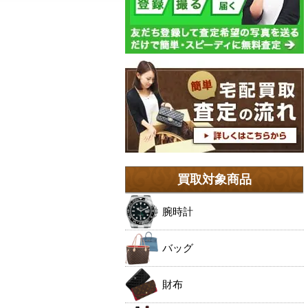
買取対象商品
腕時計
バッグ
財布