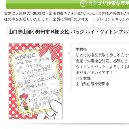
カテゴリ検索を表
実際に大黒屋の宅配買取・出張買取をご利用になられたお客様の感想をご
様の声をお送りいただくと、全員に500円のクオカードプレゼントキャン
山口県山陽小野田市 H様 女性 バッグ ルイ・ヴィトン アルマB
中村様
初めての宅配買取で少し不安で
査定での迅速な対応、感動しま
ヴィトンのバック、よろしくお
まだまだキレイです！！
H様 女性
山口県山陽小野田市