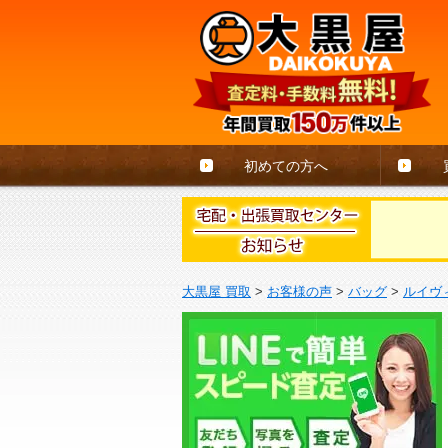
初めての方へ
大黒屋 買取
>
お客様の声
>
バッグ
>
ルイヴ