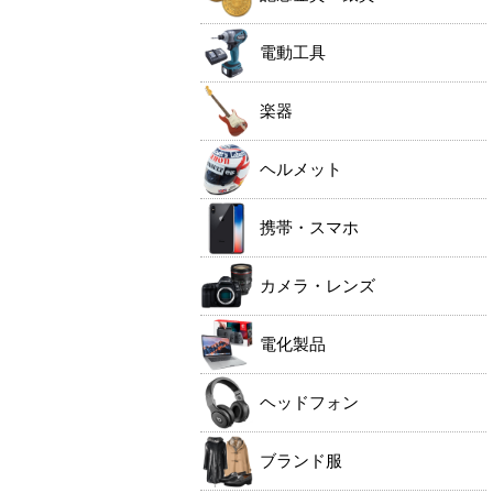
電動工具
楽器
ヘルメット
携帯・スマホ
カメラ・レンズ
電化製品
ヘッドフォン
ブランド服