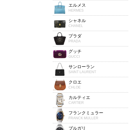
エルメス
HERMES
シャネル
CHANEL
プラダ
PRADA
グッチ
GUCCI
サンローラン
SAINT LAURENT
クロエ
CHLOE
カルティエ
CARTIER
フランクミュラー
FRANCK MULLER
ブルガリ