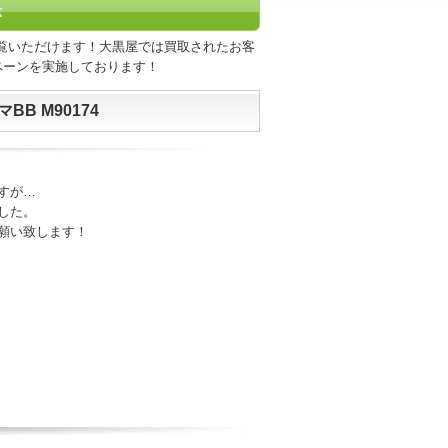
示
覧いただけます！大黒屋では買取されたお客
ペーンを実施しております！
B M90174
すが…
した。
願い致します！