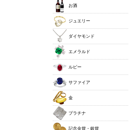
お酒
ジュエリー
ダイヤモンド
エメラルド
ルビー
サファイア
金
プラチナ
記念金貨・銀貨