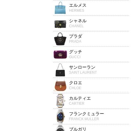
エルメス
HERMES
シャネル
CHANEL
プラダ
PRADA
グッチ
GUCCI
サンローラン
SAINT LAURENT
クロエ
CHLOE
カルティエ
CARTIER
フランクミュラー
FRANCK MULLER
ブルガリ