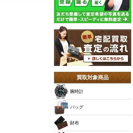
買取対象商品
腕時計
バッグ
財布