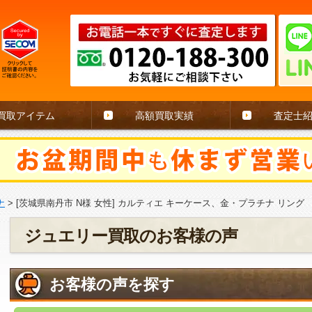
買取アイテム
高額買取実績
査定士
ナ
>
[茨城県南丹市 N様 女性] カルティエ キーケース、金・プラチナ リング
ジュエリー買取のお客様の声
お客様の声を探す