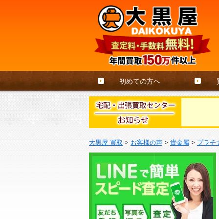
初めての方へ
大黒屋 買取
>
お客様の声
>
貴金属
>
プラチ