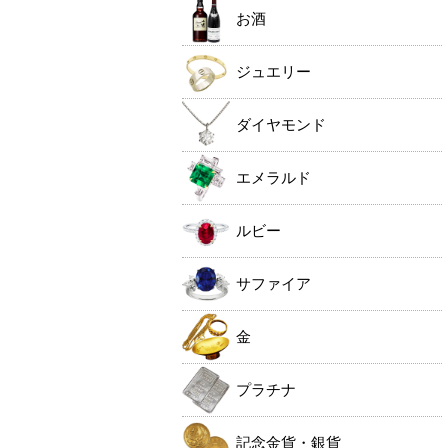
お酒
ジュエリー
ダイヤモンド
エメラルド
ルビー
サファイア
金
プラチナ
記念金貨・銀貨