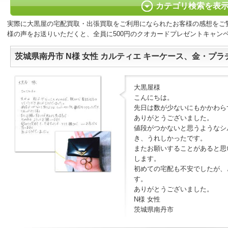
カテゴリ検索を表
実際に大黒屋の宅配買取・出張買取をご利用になられたお客様の感想をご
様の声をお送りいただくと、全員に500円のクオカードプレゼントキャン
茨城県南丹市 N様 女性 カルティエ キーケース、金・プラ
大黒屋様
こんにちは。
先日は数が少ないにもかかわら
ありがとうございました。
値段がつかないと思うようなシ
き、うれしかったです。
またお願いすることがあると思
します。
初めての宅配も不安でしたが、
す。
ありがとうございました。
N様 女性
茨城県南丹市