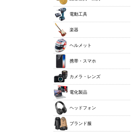
電動工具
楽器
ヘルメット
携帯・スマホ
カメラ・レンズ
電化製品
ヘッドフォン
ブランド服