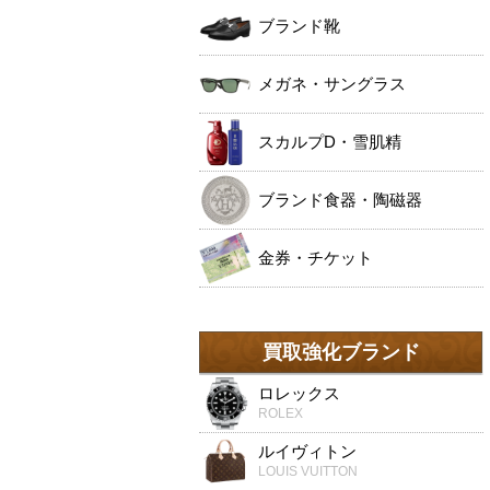
ブランド靴
メガネ・サングラス
スカルプD・雪肌精
ブランド食器・陶磁器
金券・チケット
買取強化ブランド
ロレックス
ROLEX
ルイヴィトン
LOUIS VUITTON