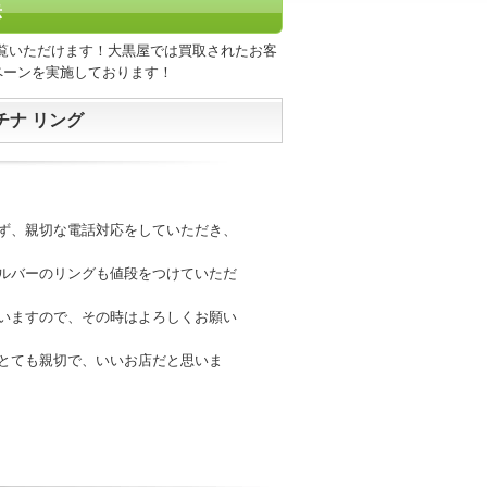
示
覧いただけます！大黒屋では買取されたお客
ペーンを実施しております！
チナ リング
ず、親切な電話対応をしていただき、
ルバーのリングも値段をつけていただ
いますので、その時はよろしくお願い
とても親切で、いいお店だと思いま