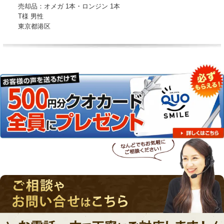
売却品：オメガ 1本・ロンジン 1本
T様 男性
東京都港区