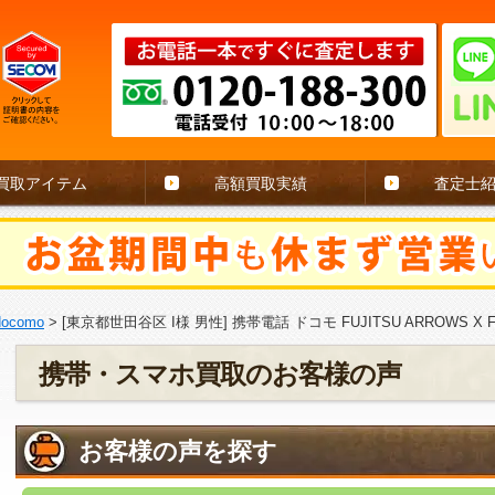
買取アイテム
高額買取実績
査定士
docomo
>
[東京都世田谷区 I様 男性] 携帯電話 ドコモ FUJITSU ARROWS X F
携帯・スマホ買取のお客様の声
お客様の声を探す