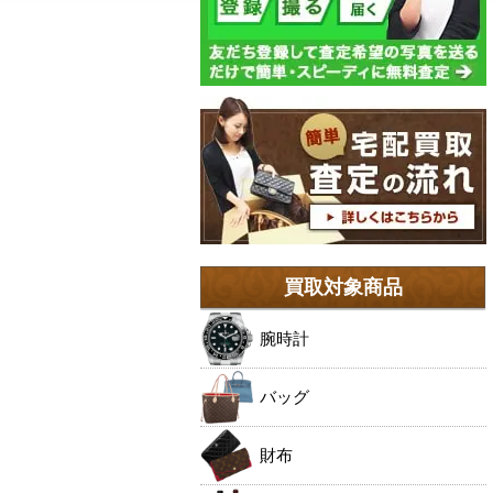
買取対象商品
腕時計
バッグ
財布