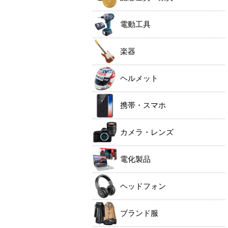
電動工具
楽器
ヘルメット
携帯・スマホ
カメラ・レンズ
電化製品
ヘッドフォン
ブランド服