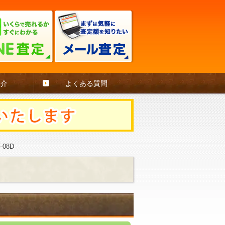
紹介
よくある質問
-08D