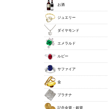
お酒
ジュエリー
ダイヤモンド
エメラルド
ルビー
サファイア
金
プラチナ
記念金貨・銀貨