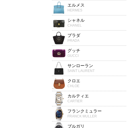
エルメス
HERMES
シャネル
CHANEL
プラダ
PRADA
グッチ
GUCCI
サンローラン
SAINT LAURENT
クロエ
CHLOE
カルティエ
CARTIER
フランクミュラー
FRANCK MULLER
ブルガリ