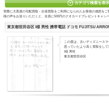
カテゴリ検索を表
実際に大黒屋の宅配買取・出張買取をご利用になられたお客様の感想をご
様の声をお送りいただくと、全員に500円のクオカードプレゼントキャン
東京都世田谷区 I様 男性 携帯電話 ドコモ FUJITSU ARROWS
この度は、古いディズニースマ
思っていたより高く買取をして
I様 男性
東京都世田谷区