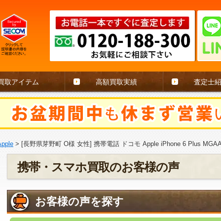
買取アイテム
高額買取実績
査定士
Apple
>
[長野県芽野町 O様 女性] 携帯電話 ドコモ Apple iPhone 6 Plus MGAA
携帯・スマホ買取のお客様の声
お客様の声を探す