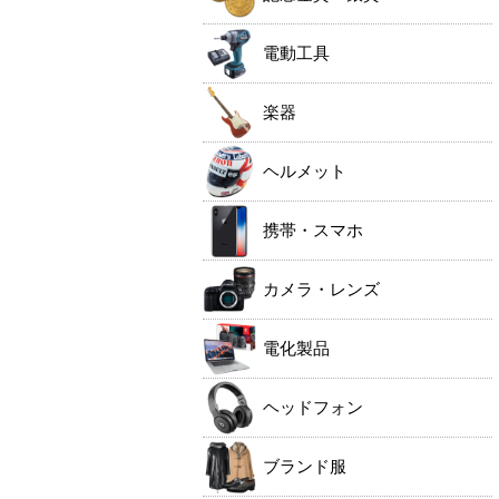
電動工具
楽器
ヘルメット
携帯・スマホ
カメラ・レンズ
電化製品
ヘッドフォン
ブランド服