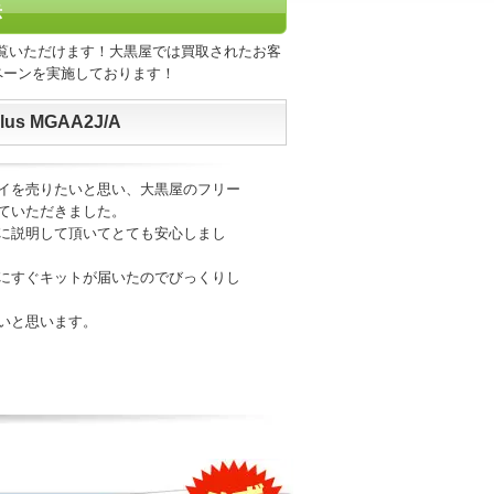
示
覧いただけます！大黒屋では買取されたお客
ペーンを実施しております！
us MGAA2J/A
イを売りたいと思い、大黒屋のフリー
ていただきました。
に説明して頂いてとても安心しまし
にすぐキットが届いたのでびっくりし
いと思います。