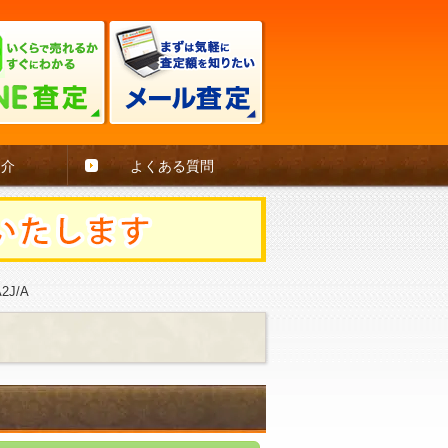
紹介
よくある質問
2J/A