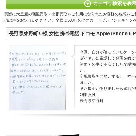
カテゴリ検索を表
実際に大黒屋の宅配買取・出張買取をご利用になられたお客様の感想をご
様の声をお送りいただくと、全員に500円のクオカードプレゼントキャン
長野県芽野町 O様 女性 携帯電話 ドコモ Apple iPhone 6 Pl
今回、自分が使っていたケータ
ダイヤルに電話して金額を教え
初めての事で不安でしたが親切
た。
宅配買取をお願いすると、本当
ました。
また機会がありましたら頼みた
O様 女性
長野県芽野町