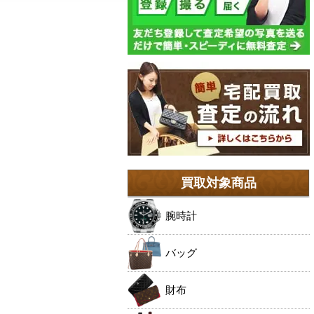
買取対象商品
腕時計
バッグ
財布