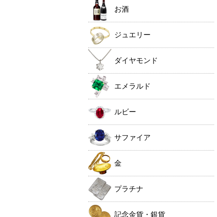
お酒
ジュエリー
ダイヤモンド
エメラルド
ルビー
サファイア
金
プラチナ
記念金貨・銀貨