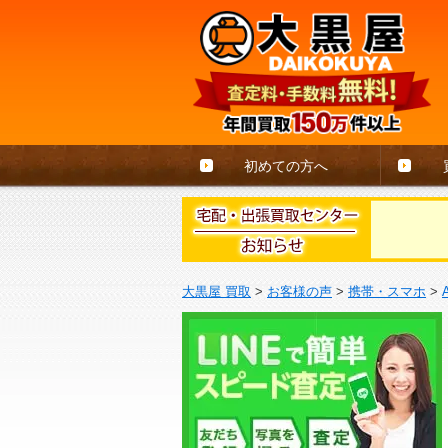
初めての方へ
大黒屋 買取
>
お客様の声
>
携帯・スマホ
>