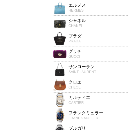
エルメス
HERMES
シャネル
CHANEL
プラダ
PRADA
グッチ
GUCCI
サンローラン
SAINT LAURENT
クロエ
CHLOE
カルティエ
CARTIER
フランクミュラー
FRANCK MULLER
ブルガリ