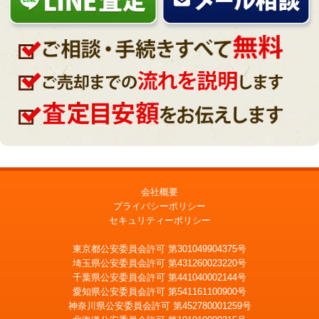
会社概要
プライバシーポリシー
セキュリティーポリシー
東京都公安委員会許可 第301049904375号
埼玉県公安委員会許可 第431260023220号
千葉県公安委員会許可 第441040002144号
愛知県公安委員会許可 第541161100900号
神奈川県公安委員会許可 第452780001259号