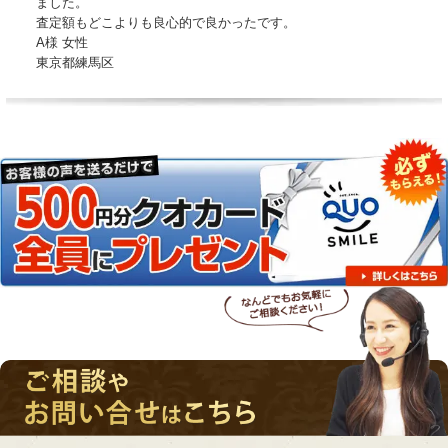
ました。
査定額もどこよりも良心的で良かったです。
A様 女性
東京都練馬区