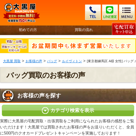
初めての方
買取の流れ
>
>
>
>
大黒屋 買取
お客様の声
バッグ
ルイヴィトン
[東京都練馬区 A様 女性] バッグ 
バッグ買取のお客様の声
お客様の声を探す
カテゴリ検索を表示
実際に大黒屋の宅配買取・出張買取をご利用になられたお客様の感想をご覧
いただけます！大黒屋では買取されたお客様の声をお送りいただくと、全員
に500円のクオカードプレゼントキャンペーンを実施しております！