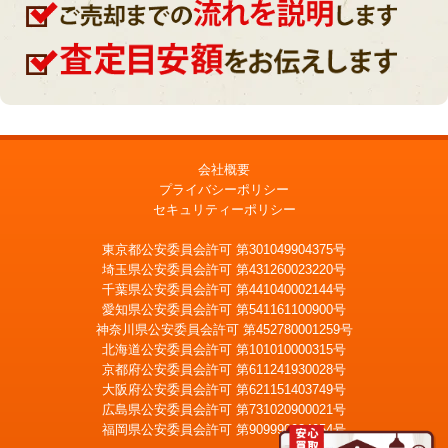
会社概要
プライバシーポリシー
セキュリティーポリシー
東京都公安委員会許可 第301049904375号
埼玉県公安委員会許可 第431260023220号
千葉県公安委員会許可 第441040002144号
愛知県公安委員会許可 第541161100900号
神奈川県公安委員会許可 第452780001259号
北海道公安委員会許可 第101010000315号
京都府公安委員会許可 第611241930028号
大阪府公安委員会許可 第621151403749号
広島県公安委員会許可 第731020900021号
福岡県公安委員会許可 第909990034054号