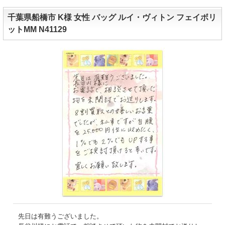
千葉県船橋市 K様 女性 バッグ ルイ・ヴィトン フェイボリ
ットMM N41129
先日は有難うございました。