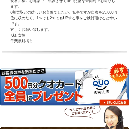
長谷川様にお電話で、相談させて頂いた物を未開封でお送りし
ます。
8割買取との嬉しいお言葉でしたが、私事ですが自腹を25,000円
位に収めたく、1％でも2％でもUPする事をご検討頂けると幸い
です。
宜しくお願い致します。
K様 女性
千葉県船橋市