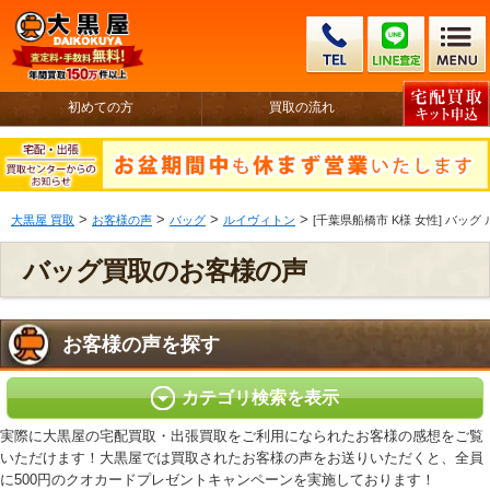
初めての方
買取の流れ
>
>
>
>
大黒屋 買取
お客様の声
バッグ
ルイヴィトン
[千葉県船橋市 K様 女性] バッグ
バッグ買取のお客様の声
お客様の声を探す
カテゴリ検索を表示
実際に大黒屋の宅配買取・出張買取をご利用になられたお客様の感想をご覧
いただけます！大黒屋では買取されたお客様の声をお送りいただくと、全員
に500円のクオカードプレゼントキャンペーンを実施しております！