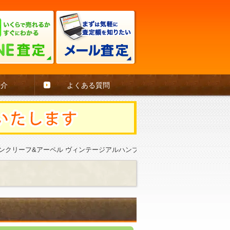
紹介
よくある質問
ヴァンクリーフ&アーペル ヴィンテージアルハンブラネックレス