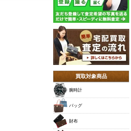
買取対象商品
腕時計
バッグ
財布