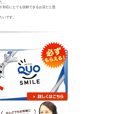
た。
ド対応にとても信頼できるお店だと思
たいです。