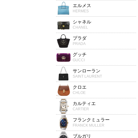
エルメス
HERMES
シャネル
CHANEL
プラダ
PRADA
グッチ
GUCCI
サンローラン
SAINT LAURENT
クロエ
CHLOE
カルティエ
CARTIER
フランクミュラー
FRANCK MULLER
ブルガリ