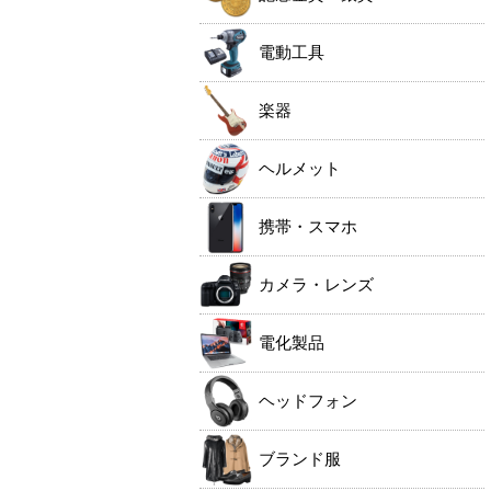
電動工具
楽器
ヘルメット
携帯・スマホ
カメラ・レンズ
電化製品
ヘッドフォン
ブランド服