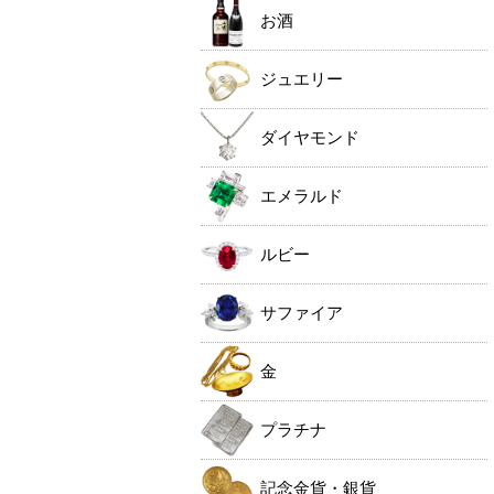
お酒
ジュエリー
ダイヤモンド
エメラルド
ルビー
サファイア
金
プラチナ
記念金貨・銀貨