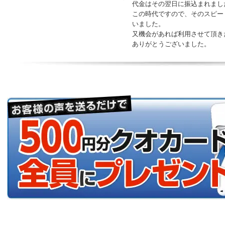
代金はその翌日に振込まれまし
この時代ですので、そのスピー
いました。
又機会があれば利用させて頂き
ありがとうございました。