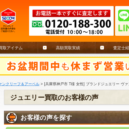
買取アイテム
高額買取実績
査定士
ァンクリーフ＆アーペル
>
[兵庫県神戸市 T様 女性] ブランドジュエリー 
ジュエリー買取のお客様の声
お客様の声を探す