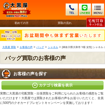
初めての方
買取の流れ
>
>
>
>
大黒屋 買取
お客様の声
バッグ
シャネル
[神奈川県大和市 Y様 女性] シャネル
バッグ買取のお客様の声
お客様の声を探す
カテゴリ検索を表示
実際に大黒屋の宅配買取・出張買取をご利用になられたお客様の感想をご覧
いただけます！大黒屋では買取されたお客様の声をお送りいただくと、全員
に500円のクオカードプレゼントキャンペーンを実施しております！