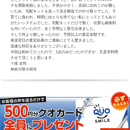
チを買取依頼しました。子供が小さく、店頭に出向くのが難し
いため、宅配キットを送って頂き郵送でのやり取りでした。子
育てに負われ、時間にゆとりを持てない私にとってとてもあり
がたいシステムでした。宅配キットだけで無く、伝票も緩衝剤
も付いていたので、全く手間なく取引出来ました。
そして何より嬉しかったのが、予想以上の査定金額です。
発送翌日の査定結果のご連絡にとても驚きました。
迅速な対応をありがとうございました。
今回は初めてだったので、1点のみだったのですが、又是非利用
させて頂こうと思います。
Ｙ様 女性
神奈川県大和市