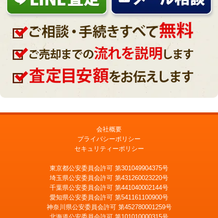
会社概要
プライバシーポリシー
セキュリティーポリシー
東京都公安委員会許可 第301049904375号
埼玉県公安委員会許可 第431260023220号
千葉県公安委員会許可 第441040002144号
愛知県公安委員会許可 第541161100900号
神奈川県公安委員会許可 第452780001259号
北海道公安委員会許可 第101010000315号