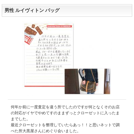
男性 ルイヴィトン バッグ
何年か前に一度査定を違う所でしたのですが何となくそのお店
の対応がイヤでやめてすのままずっとクローゼットに入ったま
までした。
最近クローゼットを整理していたらあっ！！と思いネットで調
べた所大黒屋さんにめぐり会いました。