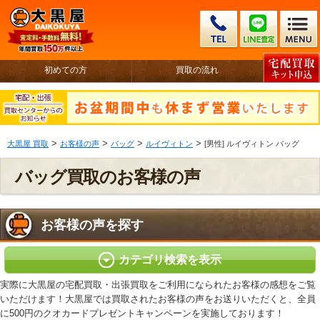
初めての方
買取の流れ
>
>
>
>
大黒屋 買取
お客様の声
バッグ
ルイヴィトン
[男性] ルイヴィトン バッグ
バッグ買取のお客様の声
お客様の声を探す
カテゴリ検索を表示
実際に大黒屋の宅配買取・出張買取をご利用になられたお客様の感想をご覧
いただけます！大黒屋では買取されたお客様の声をお送りいただくと、全員
に500円のクオカードプレゼントキャンペーンを実施しております！