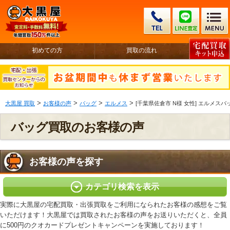
初めての方
買取の流れ
>
>
>
>
大黒屋 買取
お客様の声
バッグ
エルメス
[千葉県佐倉市 N様 女性] エルメス
バッグ買取のお客様の声
お客様の声を探す
カテゴリ検索を表示
実際に大黒屋の宅配買取・出張買取をご利用になられたお客様の感想をご覧
いただけます！大黒屋では買取されたお客様の声をお送りいただくと、全員
に500円のクオカードプレゼントキャンペーンを実施しております！