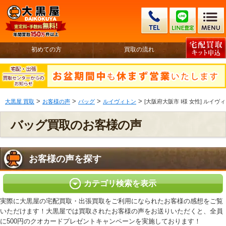
初めての方
買取の流れ
>
>
>
>
大黒屋 買取
お客様の声
バッグ
ルイヴィトン
[大阪府大阪市 I様 女性] ルイヴ
バッグ買取のお客様の声
お客様の声を探す
カテゴリ検索を表示
実際に大黒屋の宅配買取・出張買取をご利用になられたお客様の感想をご覧
いただけます！大黒屋では買取されたお客様の声をお送りいただくと、全員
に500円のクオカードプレゼントキャンペーンを実施しております！