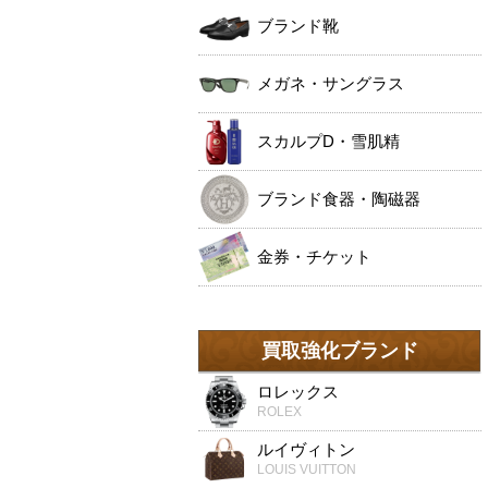
ブランド靴
メガネ・サングラス
スカルプD・雪肌精
ブランド食器・陶磁器
金券・チケット
買取強化ブランド
ロレックス
ROLEX
ルイヴィトン
LOUIS VUITTON