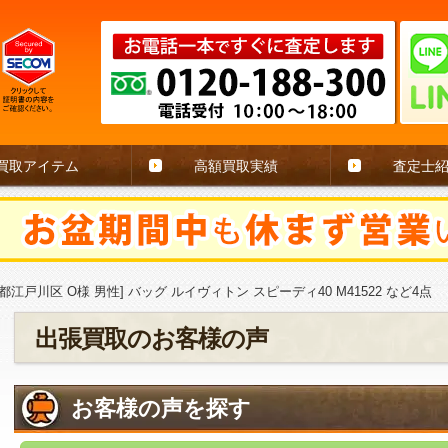
買取アイテム
高額買取実績
査定士
都江戸川区 O様 男性] バッグ ルイヴィトン スピーディ40 M41522 など4点
出張買取のお客様の声
お客様の声を探す