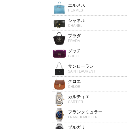
エルメス
HERMES
シャネル
CHANEL
プラダ
PRADA
グッチ
GUCCI
サンローラン
SAINT LAURENT
クロエ
CHLOE
カルティエ
CARTIER
フランクミュラー
FRANCK MULLER
ブルガリ