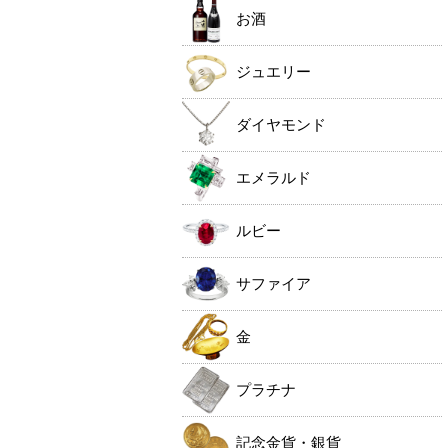
お酒
ジュエリー
ダイヤモンド
エメラルド
ルビー
サファイア
金
プラチナ
記念金貨・銀貨