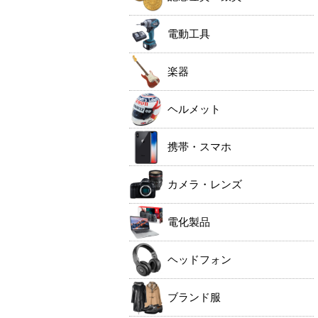
電動工具
楽器
ヘルメット
携帯・スマホ
カメラ・レンズ
電化製品
ヘッドフォン
ブランド服