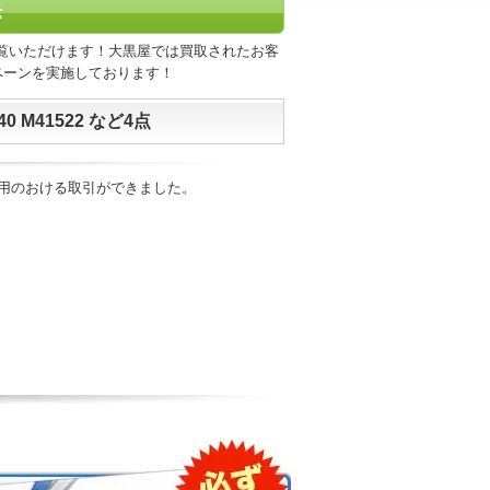
示
覧いただけます！大黒屋では買取されたお客
ペーンを実施しております！
 M41522 など4点
用のおける取引ができました。