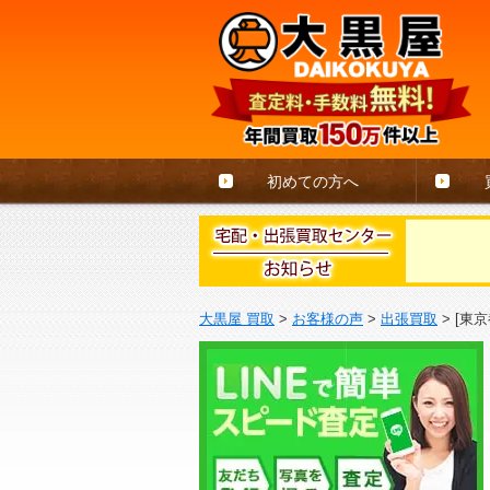
初めての方へ
大黒屋 買取
>
お客様の声
>
出張買取
>
[東京