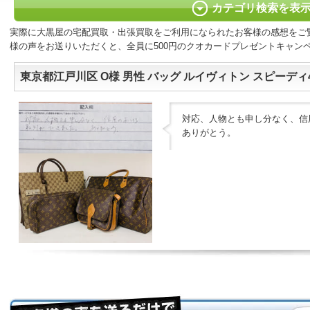
カテゴリ検索を表
実際に大黒屋の宅配買取・出張買取をご利用になられたお客様の感想をご
様の声をお送りいただくと、全員に500円のクオカードプレゼントキャン
東京都江戸川区 O様 男性 バッグ ルイヴィトン スピーディ40
対応、人物とも申し分なく、信
ありがとう。