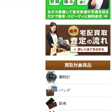
買取対象商品
腕時計
バッグ
財布