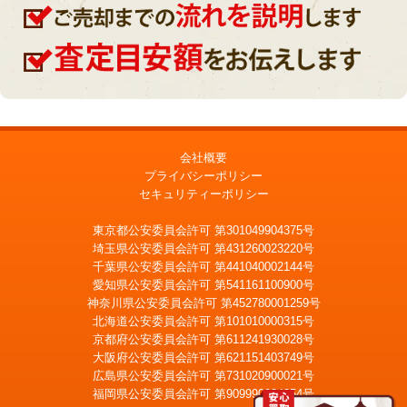
会社概要
プライバシーポリシー
セキュリティーポリシー
東京都公安委員会許可 第301049904375号
埼玉県公安委員会許可 第431260023220号
千葉県公安委員会許可 第441040002144号
愛知県公安委員会許可 第541161100900号
神奈川県公安委員会許可 第452780001259号
北海道公安委員会許可 第101010000315号
京都府公安委員会許可 第611241930028号
大阪府公安委員会許可 第621151403749号
広島県公安委員会許可 第731020900021号
福岡県公安委員会許可 第909990034054号