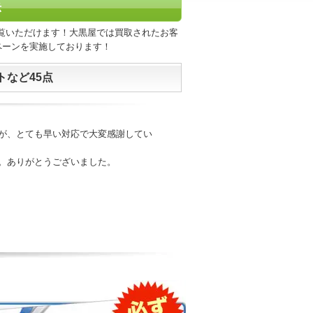
示
覧いただけます！大黒屋では買取されたお客
ペーンを実施しております！
など45点
が、とても早い対応で大変感謝してい
。ありがとうございました。