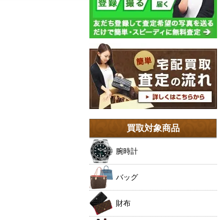
買取対象商品
腕時計
バッグ
財布