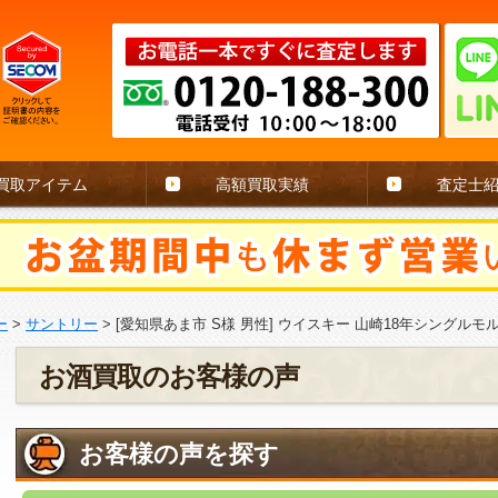
買取アイテム
高額買取実績
査定士
ー
>
サントリー
>
[愛知県あま市 S様 男性] ウイスキー 山崎18年シングルモル
お酒買取のお客様の声
お客様の声を探す