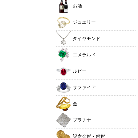
お酒
ジュエリー
ダイヤモンド
エメラルド
ルビー
サファイア
金
プラチナ
記念金貨・銀貨