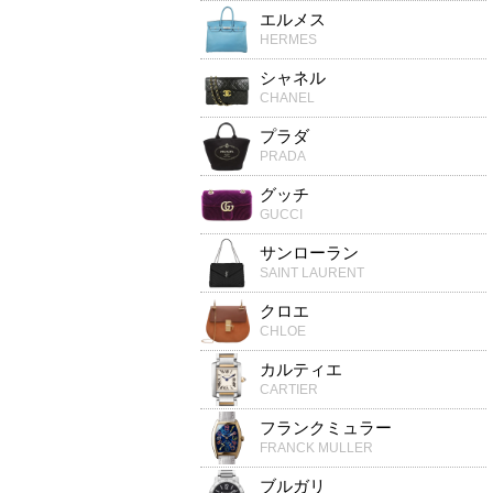
エルメス
HERMES
シャネル
CHANEL
プラダ
PRADA
グッチ
GUCCI
サンローラン
SAINT LAURENT
クロエ
CHLOE
カルティエ
CARTIER
フランクミュラー
FRANCK MULLER
ブルガリ