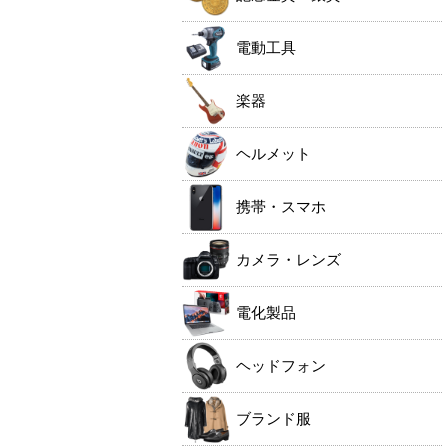
電動工具
楽器
ヘルメット
携帯・スマホ
カメラ・レンズ
電化製品
ヘッドフォン
ブランド服