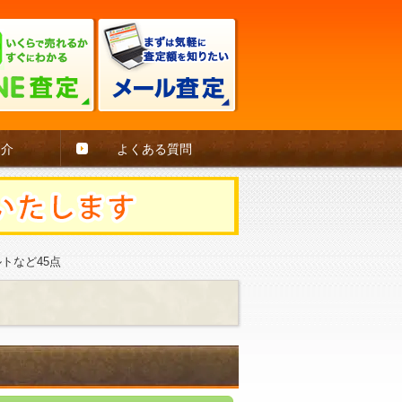
紹介
よくある質問
トなど45点