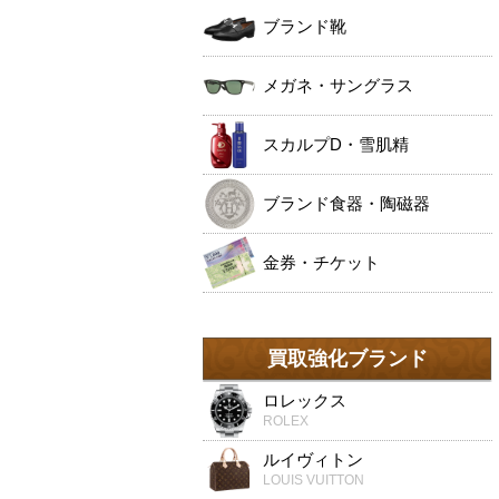
ブランド靴
メガネ・サングラス
スカルプD・雪肌精
ブランド食器・陶磁器
金券・チケット
買取強化ブランド
ロレックス
ROLEX
ルイヴィトン
LOUIS VUITTON