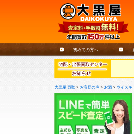
初めての方へ
大黒屋 買取
>
お客様の声
>
お酒
>
ウイスキ