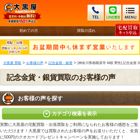
初めての方
買取の流れ
>
>
>
大黒屋 買取
お客様の声
記念金貨・銀貨
[神奈川県相模原市 M様 男性] 記念金貨 
記念金貨・銀貨買取のお客様の声
お客様の声を探す
カテゴリ検索を表示
実際に大黒屋の宅配買取・出張買取をご利用になられたお客様の感想をご覧
いただけます！大黒屋では買取されたお客様の声をお送りいただくと、全員
に500円のクオカードプレゼントキャンペーンを実施しております！