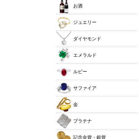
お酒
ジュエリー
ダイヤモンド
エメラルド
ルビー
サファイア
金
プラチナ
記念金貨・銀貨