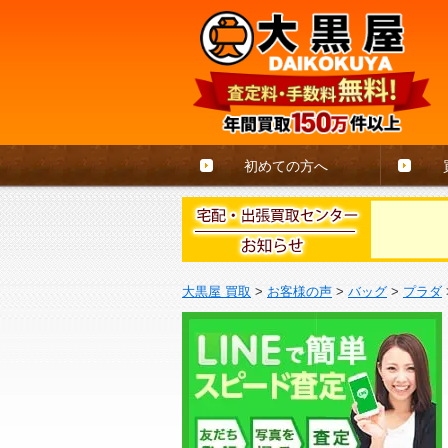
初めての方へ
大黒屋 買取
>
お客様の声
>
バッグ
>
プラダ