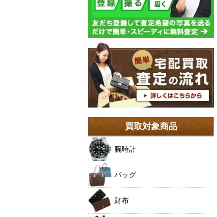
買取対象商品
腕時計
バッグ
財布