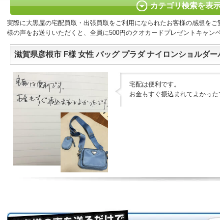
カテゴリ検索を表
実際に大黒屋の宅配買取・出張買取をご利用になられたお客様の感想をご
様の声をお送りいただくと、全員に500円のクオカードプレゼントキャン
滋賀県彦根市 F様 女性 バッグ プラダ ナイロンショルダーハ
宅配は便利です。
お金もすぐ振込まれてよかった