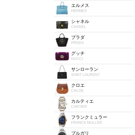
エルメス
HERMES
シャネル
CHANEL
プラダ
PRADA
グッチ
GUCCI
サンローラン
SAINT LAURENT
クロエ
CHLOE
カルティエ
CARTIER
フランクミュラー
FRANCK MULLER
ブルガリ