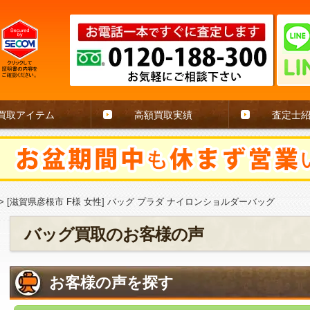
買取アイテム
高額買取実績
査定士
>
[滋賀県彦根市 F様 女性] バッグ プラダ ナイロンショルダーバッグ
バッグ買取のお客様の声
お客様の声を探す