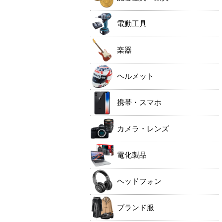
電動工具
楽器
ヘルメット
携帯・スマホ
カメラ・レンズ
電化製品
ヘッドフォン
ブランド服