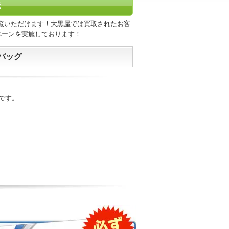
示
覧いただけます！大黒屋では買取されたお客
ペーンを実施しております！
゙ッグ
です。