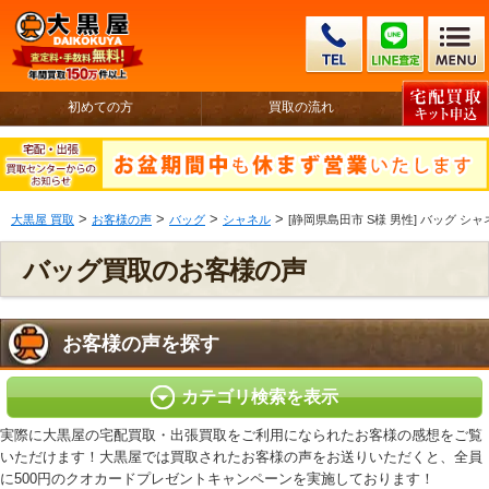
初めての方
買取の流れ
>
>
>
>
大黒屋 買取
お客様の声
バッグ
シャネル
[静岡県島田市 S様 男性] バッグ シ
バッグ買取のお客様の声
お客様の声を探す
カテゴリ検索を表示
実際に大黒屋の宅配買取・出張買取をご利用になられたお客様の感想をご覧
いただけます！大黒屋では買取されたお客様の声をお送りいただくと、全員
に500円のクオカードプレゼントキャンペーンを実施しております！