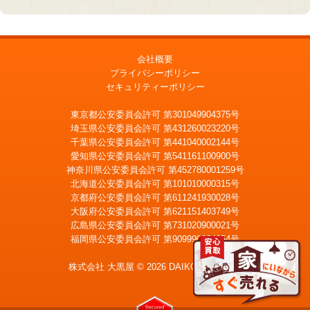
会社概要
プライバシーポリシー
セキュリティーポリシー
東京都公安委員会許可 第301049904375号
埼玉県公安委員会許可 第431260023220号
千葉県公安委員会許可 第441040002144号
愛知県公安委員会許可 第541161100900号
神奈川県公安委員会許可 第452780001259号
北海道公安委員会許可 第101010000315号
京都府公安委員会許可 第611241930028号
大阪府公安委員会許可 第621151403749号
広島県公安委員会許可 第731020900021号
福岡県公安委員会許可 第909990034054号
LINE
メール査定
査定
株式会社 大黒屋 © 2026 DAIKOKUYA, Inc.
宅配買取を申込む