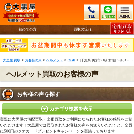
初めての方
買取の流れ
>
>
>
>
大黒屋 買取
お客様の声
ヘルメット
OGK
[千葉県印西市 O様 女性] ヘルメット 
ヘルメット買取のお客様の声
お客様の声を探す
カテゴリ検索を表示
実際に大黒屋の宅配買取・出張買取をご利用になられたお客様の感想をご覧
いただけます！大黒屋では買取されたお客様の声をお送りいただくと、全員
に500円のクオカードプレゼントキャンペーンを実施しております！