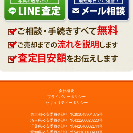
会社概要
プライバシーポリシー
セキュリティーポリシー
東京都公安委員会許可 第301049904375号
埼玉県公安委員会許可 第431260023220号
千葉県公安委員会許可 第441040002144号
愛知県公安委員会許可 第541161100900号