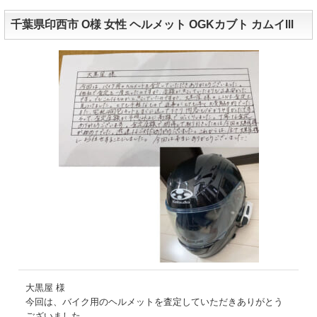
千葉県印西市 O様 女性 ヘルメット OGKカブト カムイⅢ
大黒屋 様
今回は、バイク用のヘルメットを査定していただきありがとう
ございました。