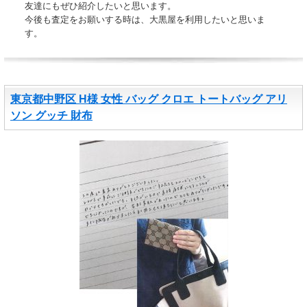
友達にもぜひ紹介したいと思います。
今後も査定をお願いする時は、大黒屋を利用したいと思いま
す。
東京都中野区 H様 女性 バッグ クロエ トートバッグ アリ
ソン グッチ 財布