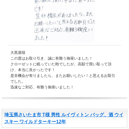
大黒屋様
この度はお取り引き、誠に有難う御座いました！
クローゼットに眠っていた鞄でしたが、高額で買い取って頂
け、本当に良かったです！
是非機会が有りましたら、またお願いしたい！と思えるお取引
でした。
迅速なご対応、有難う御座いました！
埼玉県さいたま市 T様 男性 ルイヴィトン バッグ、酒 ウイ
スキー ワイルドターキー12年