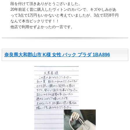
段を付けて頂きありがとうございました。
20年前近く昔に購入したヴィトンのカバンで、キズやしみがあ
って3点で1万円もいかないと考えていましたが、3点で3万8千円
なんて本当ビックリです！！
他店で利用せずよかったの一言です。
奈良県大和郡山市 K様 女性 バック プラダ 1BA896