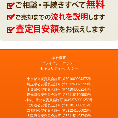
会社概要
プライバシーポリシー
セキュリティーポリシー
東京都公安委員会許可 第301049904375号
埼玉県公安委員会許可 第431260023220号
千葉県公安委員会許可 第441040002144号
愛知県公安委員会許可 第541161100900号
神奈川県公安委員会許可 第452780001259号
北海道公安委員会許可 第101010000315号
京都府公安委員会許可 第611241930028号
大阪府公安委員会許可 第621151403749号