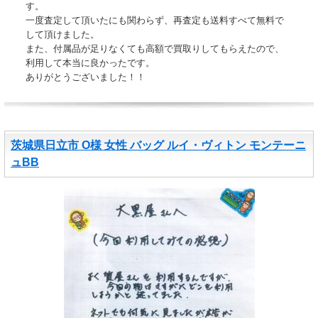
す。
一度査定して頂いたにも関わらず、再査定も送料すべて無料で
して頂けました。
また、付属品が足りなくても高額で買取りしてもらえたので、
利用して本当に良かったです。
ありがとうございました！！
茨城県日立市 O様 女性 バッグ ルイ・ヴィトン モンテーニ
ュBB