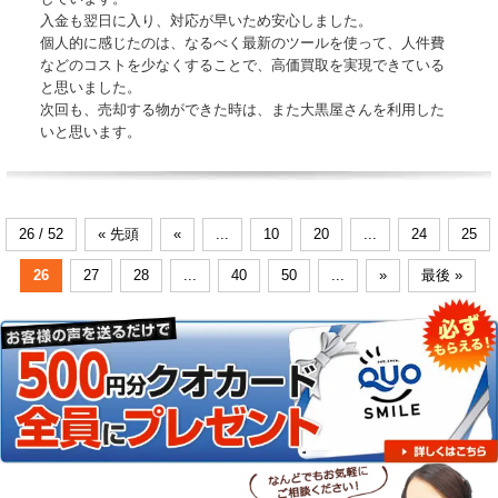
入金も翌日に入り、対応が早いため安心しました。
個人的に感じたのは、なるべく最新のツールを使って、人件費
などのコストを少なくすることで、高価買取を実現できている
と思いました。
次回も、売却する物ができた時は、また大黒屋さんを利用した
いと思います。
26 / 52
« 先頭
«
...
10
20
...
24
25
26
27
28
...
40
50
...
»
最後 »