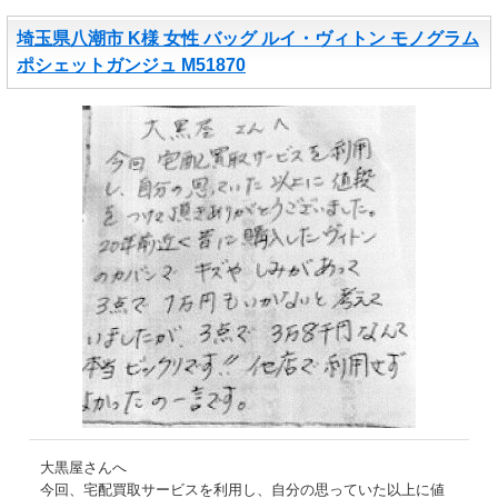
埼玉県八潮市 K様 女性 バッグ ルイ・ヴィトン モノグラム
ポシェットガンジュ M51870
大黒屋さんへ
今回、宅配買取サービスを利用し、自分の思っていた以上に値