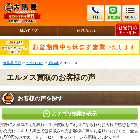
初めての方
買取の流れ
>
>
>
大黒屋 買取
お客様の声
腕時計
エルメス
エルメス買取のお客様の声
お客様の声を探す
カテゴリ検索を表示
実際に大黒屋の宅配買取・出張買取をご利用になられたお客様の感想をご覧
いただけます！大黒屋では買取されたお客様の声をお送りいただくと、全員
に500円のクオカードプレゼントキャンペーンを実施しております！