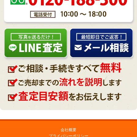
会社概要
プライバシーポリシー