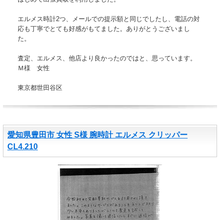
エルメス時計2つ、メールでの提示額と同じでしたし、電話の対
応も丁寧でとても好感がもてました。ありがとうございまし
た。
査定、エルメス、他店より良かったのではと、思っています。
Ｍ様 女性
東京都世田谷区
愛知県豊田市 女性 S様 腕時計 エルメス クリッパー
CL4.210