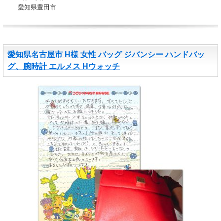
愛知県豊田市
愛知県名古屋市 H様 女性 バッグ ジバンシー ハンドバッ
グ、腕時計 エルメス Hウォッチ