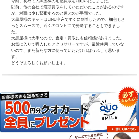
今回、初めて大黒屋様の宅配買取を利用いたしました。
以前、他の会社で店頭買取をしていただいたことがあるのです
が、対面は少し緊張するのと運ぶのが手間でした。
大黒屋様のキットはLINE申込ですぐに到着したので、梱包もさ
っとスムーズで、近くのコンビニで発送することもできまし
た。
大黒屋様は大手なので、査定・買取にも信頼感がありました。
お気に入りで購入したアクセサリーですが、最近使用していな
いので、また新たな方に使っていただければうれしく思いま
す。
どうぞよろしくお願いします。