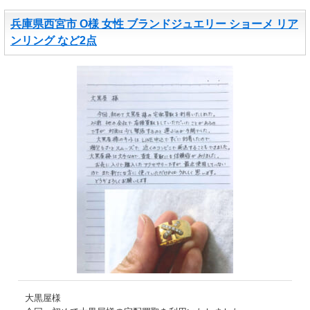
兵庫県西宮市 O様 女性 ブランドジュエリー ショーメ リア
ンリング など2点
大黒屋様