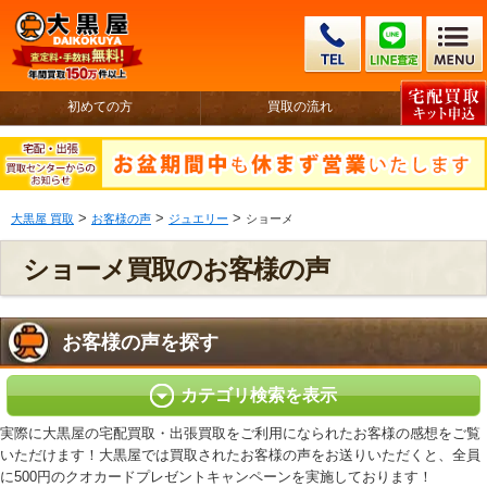
初めての方
買取の流れ
>
>
>
大黒屋 買取
お客様の声
ジュエリー
ショーメ
ショーメ買取のお客様の声
お客様の声を探す
カテゴリ検索を表示
実際に大黒屋の宅配買取・出張買取をご利用になられたお客様の感想をご覧
いただけます！大黒屋では買取されたお客様の声をお送りいただくと、全員
に500円のクオカードプレゼントキャンペーンを実施しております！