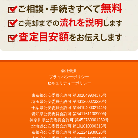
会社概要
プライバシーポリシー
セキュリティーポリシー
東京都公安委員会許可 第301049904375号
埼玉県公安委員会許可 第431260023220号
千葉県公安委員会許可 第441040002144号
愛知県公安委員会許可 第541161100900号
神奈川県公安委員会許可 第452780001259号
北海道公安委員会許可 第101010000315号
京都府公安委員会許可 第611241930028号