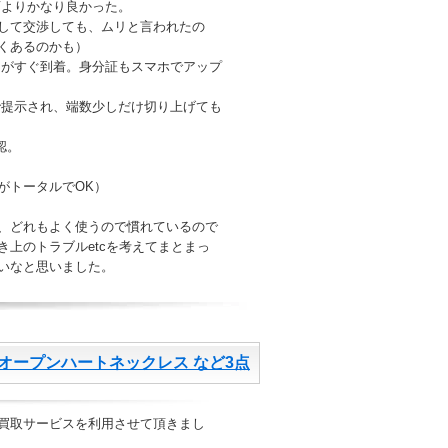
店よりかなり良かった。
して交渉しても、ムリと言われたの
くあるのかも）
トがすぐ到着。身分証もスマホでアップ
で提示され、端数少しだけ切り上げても
認。
がトータルでOK）
、どれもよく使うので慣れているので
き上のトラブルetcを考えてまとまっ
いなと思いました。
オープンハートネックレス など3点
買取サービスを利用させて頂きまし