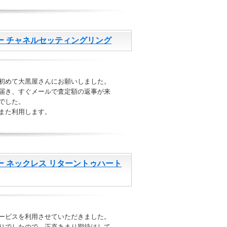
ー チャネルセッティングリング
初めて大黒屋さんにお願いしました。
届き、すぐメールで査定額の返事が来
でした。
また利用します。
ニー ネックレス リターントゥハート
ービスを利用させていただきました。
りでしたので、正直あまり期待はして