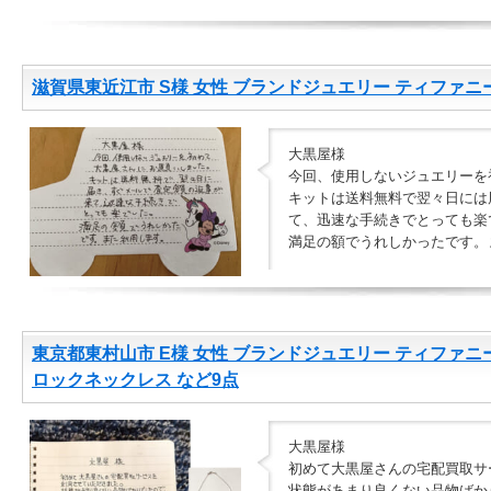
滋賀県東近江市 S様 女性 ブランドジュエリー ティファニ
大黒屋様
今回、使用しないジュエリーを
キットは送料無料で翌々日には
て、迅速な手続きでとっても楽
満足の額でうれしかったです。
東京都東村山市 E様 女性 ブランドジュエリー ティファ
ロックネックレス など9点
大黒屋様
初めて大黒屋さんの宅配買取サ
状態があまり良くない品物ばか