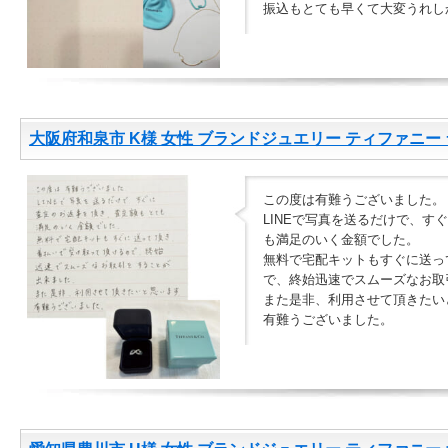
振込もとても早くて大変うれし
大阪府和泉市 K様 女性 ブランドジュエリー ティファニー ラ
この度は有難うございました。
LINEで写真を送るだけで、す
も満足のいく金額でした。
無料で宅配キットもすぐに送っ
で、終始迅速でスムーズなお取
また是非、利用させて頂きたい
有難うございました。