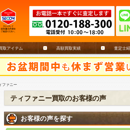
買取アイテム
高額買取実績
査定士
ィファニー
ティファニー買取のお客様の声
お客様の声を探す