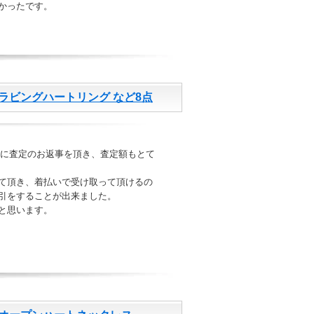
かったです。
ビングハートリング など8点
ぐに査定のお返事を頂き、査定額もとて
て頂き、着払いで受け取って頂けるの
引をすることが出来ました。
と思います。