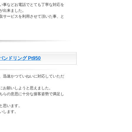
い事などお電話でとても丁寧な対応を
が出来ました。
取サービスを利用させて頂いた事、と
ドリング Pt950
、迅速かつていねいに対応していただ
にお願いしようと思えました。
ちらの意思に十分な接客姿勢で満足し
と思います。
いします。