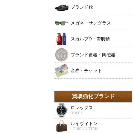
ブランド靴
メガネ・サングラス
スカルプD・雪肌精
ブランド食器・陶磁器
金券・チケット
買取強化ブランド
ロレックス
ROLEX
ルイヴィトン
LOUIS VUITTON