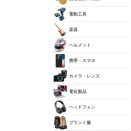
電動工具
楽器
ヘルメット
携帯・スマホ
カメラ・レンズ
電化製品
ヘッドフォン
ブランド服