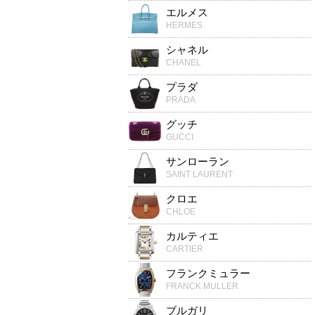
エルメス
HERMES
シャネル
CHANEL
プラダ
PRADA
グッチ
GUCCI
サンローラン
SAINT LAURENT
クロエ
CHLOE
カルティエ
CARTIER
フランクミュラー
FRANCK MULLER
ブルガリ