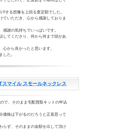
り‼︎する想像を上回る査定額でした。
けていただき、心から感謝しておりま
、感謝の気持ちでいっぱいです。
話してくださり、何から何まで頭があ
、心から良かったと思います。
ました。
ー Tスマイル スモールネックレス
たので、そのまま宅配買取キットの申込
分価格は下がるのだろうと正直思って
わらず、そのままの金額を出して頂け