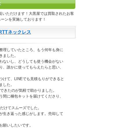
示
覧いただけます！大黒屋では買取されたお客
ペーンを実施しております！
 RTTネックレス
整理していたところ、もう何年も身に
きました。
わないし、どうしても使う機会がない
り、誰かに使ってもらえたらと思い、
けて、LINEでも見積もりができると
ました。
りできたのが気軽で助かりました。
う間に梱包キットを届けてくださり、
ただけてスムーズでした。
が生き返った感じがします。売却して
お願いしたいです。