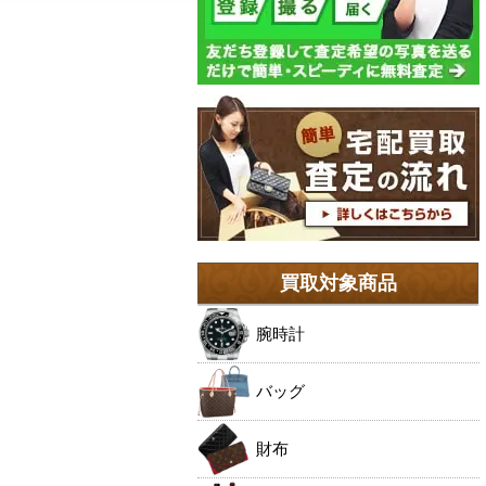
買取対象商品
腕時計
バッグ
財布