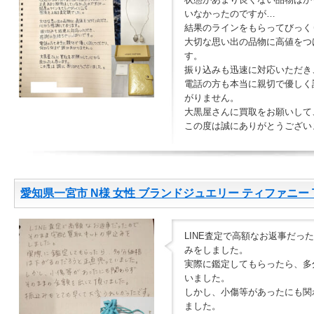
いなかったのですが…
結果のラインをもらってびっく
大切な思い出の品物に高値をつ
す。
振り込みも迅速に対応いただき
電話の方も本当に親切で優しく
がりません。
大黒屋さんに買取をお願いして
この度は誠にありがとうござい
愛知県一宮市 N様 女性 ブランドジュエリー ティファニ
LINE査定で高額なお返事だっ
みをしました。
実際に鑑定してもらったら、多
いました。
しかし、小傷等があったにも関
ました。