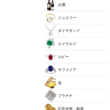
お酒
ジュエリー
ダイヤモンド
エメラルド
ルビー
サファイア
金
プラチナ
記念金貨・銀貨