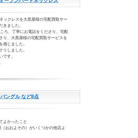
 オープンハートネックレス
ートネックレスを大黒屋様の宅配買取サー
だきました。
ところ、丁寧にお電話をくださり、宅配
さり、大黒屋様の宅配買取サービスを
を感じました。
クリしました。
いです。
。
ングル など8点
てよかったこと
定額（おおよその）がいくつかの他店よ