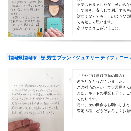
不安もありましたが、分からな
して頂き、安心して利用する事
対面でなくても、このような買
ても嬉しく思います。
ありがとうございました。
福岡県福岡市 T様 男性 ブランドジュエリー ティファニー バン
このたびは買取依頼の問合せに
きありがとうございました。
この対応のおかげで大黒屋さん
また、キットの手配も早く、こ
ております。
是非、次の機会もお願いしよう
査定の程、どうぞよろしくお願