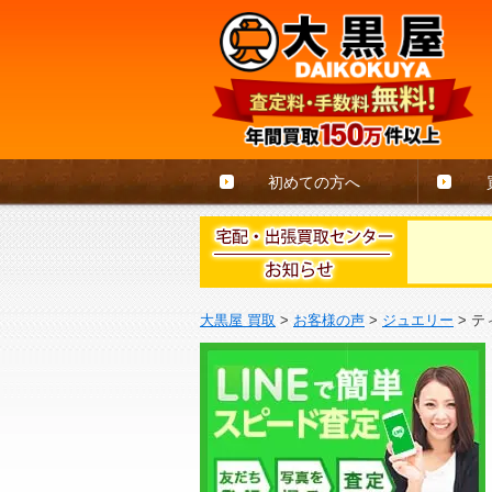
初めての方へ
大黒屋 買取
>
お客様の声
>
ジュエリー
>
テ