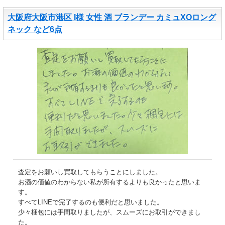
大阪府大阪市港区 I様 女性 酒 ブランデー カミュXOロング
ネック など6点
査定をお願いし買取してもらうことにしました。
お酒の価値のわからない私が所有するよりも良かったと思いま
す。
すべてLINEで完了するのも便利だと思いました。
少々梱包には手間取りましたが、スムーズにお取引ができまし
た。