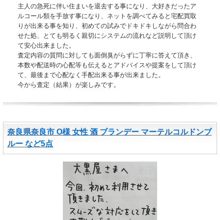
主人の急死に伴い住まいを退去する事になり、大好きだったア
ルコール類を手放す事になり、ネットを調べてみると宅配買取
りが出来る事を知り、初めての試みでドキドキしながら問合わ
せた処、とても明るく親切にシステムの流れなど説明して頂け
て安心出来ました。
査定内容の質問に対しても面倒臭がらずに丁寧に答えて頂き、
本数や配送時の心配等も伝えるとアドバイスや提案をして頂け
て、最後まで心配なく手配出来る事が出来ました。
今から査定（結果）が楽しみです。
奈良県奈良市 O様 女性 酒 ブランデー マーテルコルドンブ
ルー など5点