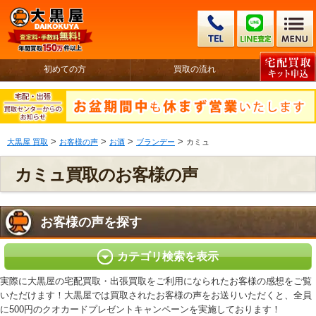
初めての方
買取の流れ
>
>
>
>
大黒屋 買取
お客様の声
お酒
ブランデー
カミュ
カミュ買取のお客様の声
お客様の声を探す
カテゴリ検索を表示
実際に大黒屋の宅配買取・出張買取をご利用になられたお客様の感想をご覧
いただけます！大黒屋では買取されたお客様の声をお送りいただくと、全員
に500円のクオカードプレゼントキャンペーンを実施しております！