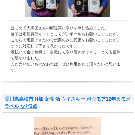
はじめて大黒屋さんの郵送買い取りを申し込みました。
当初は宅配買取キットとしてダンボールもお願いしましたが、
こちらで用意できたので伝票のみに変更をお願いしましたが、
すぐに対応して下さり良かったです。
着払いで全て無料で、自宅にて取り引きができて、とても便利
で助かりました。
また売りたいものがあれば、ぜひ利用させて頂きたいと思いま
す。
香川県高松市 H様 女性 酒 ウイスキー ボウモア12年カモメ
ラベル など2点