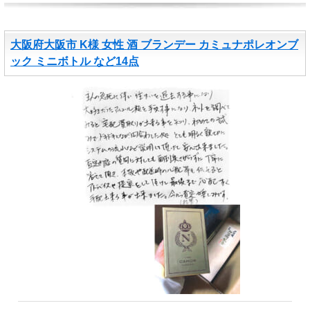
大阪府大阪市 K様 女性 酒 ブランデー カミュナポレオンブ
ック ミニボトル など14点