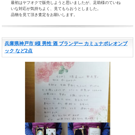
最初はヤフオクで販売しようと思いましたが、足助様のていね
いな対応が気持ちよく、見てもらおうとしました。
品物を見て頂き査定をお願いします。
兵庫県神戸市 I様 男性 酒 ブランデー カミュナポレオンブ
ック など2点