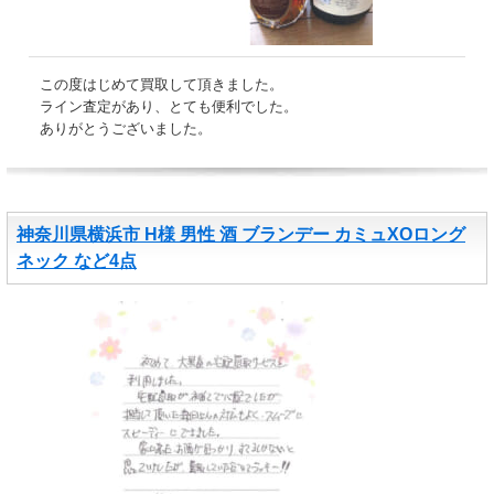
この度はじめて買取して頂きました。
ライン査定があり、とても便利でした。
ありがとうございました。
神奈川県横浜市 H様 男性 酒 ブランデー カミュXOロング
ネック など4点