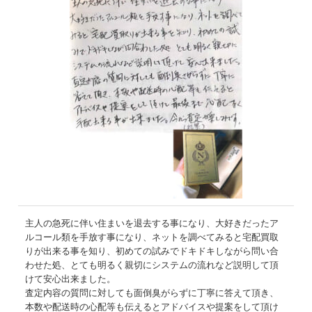
主人の急死に伴い住まいを退去する事になり、大好きだったア
ルコール類を手放す事になり、ネットを調べてみると宅配買取
りが出来る事を知り、初めての試みでドキドキしながら問い合
わせた処、とても明るく親切にシステムの流れなど説明して頂
けて安心出来ました。
査定内容の質問に対しても面倒臭がらずに丁寧に答えて頂き、
本数や配送時の心配等も伝えるとアドバイスや提案をして頂け