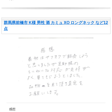
群馬県前橋市 K様 男性 酒 カミュ XO ロングネック など12
点
感想