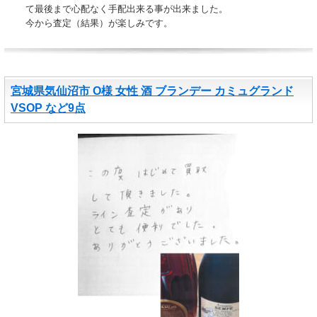
て最後まで心配なく手配出来る事が出来ました。
今から査定（結果）が楽しみです。
宮城県気仙沼市 O様 女性 酒 ブランデー カミュグランド
VSOP など9点