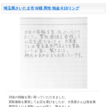
埼玉県さいたま市 W様 男性 地金 K18リング
18金の指輪を買い取っていただきました。
買取価格を重視してお店を選びましたが、大黒屋さんは貴金属
専門店よりも買取レートが高く、驚きました。