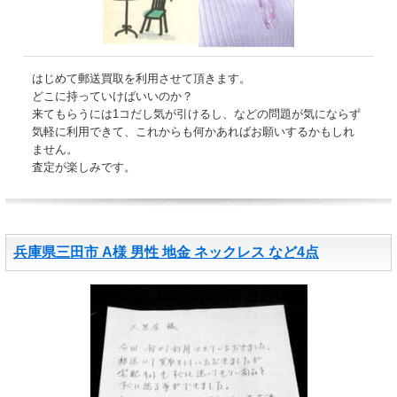
はじめて郵送買取を利用させて頂きます。
どこに持っていけばいいのか？
来てもらうには1コだし気が引けるし、などの問題が気にならず
気軽に利用できて、これからも何かあればお願いするかもしれ
ません。
査定が楽しみです。
兵庫県三田市 A様 男性 地金 ネックレス など4点