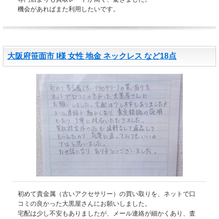
機会があればまた利用したいです。
大阪府笹面市 I様 女性 地金 ネックレス など18点
初めて貴金属（古いアクセサリー）の買い取りを、ネットで口
コミの良かった大黒屋さんにお願いしました。
宅配は少し不安もありましたが、メール連絡が細かくあり、査