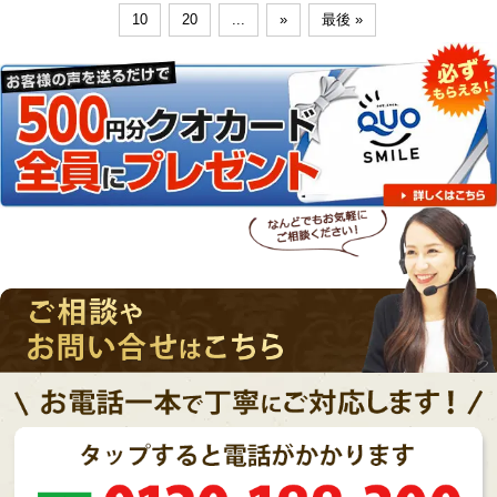
10
20
...
»
最後 »