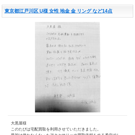
東京都江戸川区 U様 女性 地金 金 リング など14点
大黒屋様
このたびは宅配買取を利用させていただきました。