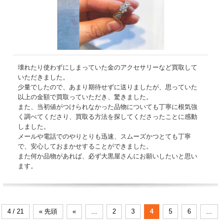
壊れたり使わずにしまっていた金のアクセサリーなど買取して
いただきました。
少量でしたので、あまり期待せずに送りましたが、思っていた
以上の金額で買取っていただき、驚きました。
また、当初値がつけられなかった品物についても丁寧に根気強
く調べてくださり、買取る方法を探してくださったことに感動
しました。
メールや電話でのやりとりも迅速、スムーズかつとても丁寧
で、安心しておまかせすることができました。
また何か品物があれば、必ず大黒屋さんにお願いしたいと思い
ます。
4 / 21
« 先頭
«
...
2
3
4
5
6
...