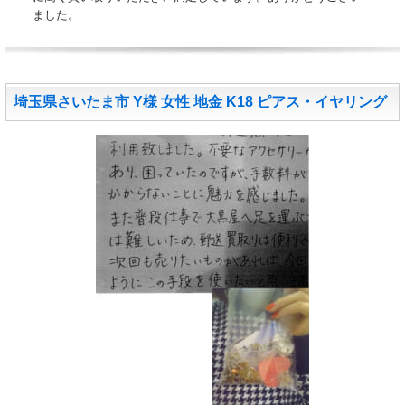
ました。
埼玉県さいたま市 Y様 女性 地金 K18 ピアス・イヤリング