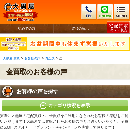
初めての方
買取の流れ
>
>
>
大黒屋 買取
お客様の声
貴金属
金
金買取のお客様の声
お客様の声を探す
カテゴリ検索を表示
実際に大黒屋の宅配買取・出張買取をご利用になられたお客様の感想をご覧
いただけます！大黒屋では買取されたお客様の声をお送りいただくと、全員
に500円のクオカードプレゼントキャンペーンを実施しております！