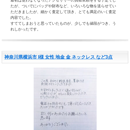
最初は使わなくなったアクセサリーの買取依頼をする予定でし
たが、ついでにバッグや財布など、いろいろな物を送らせてい
ただきましたが、細かく査定して頂き、とても満足のいく査定
内容でした。
すててしまおうと思っていたものが、少しでも値段がつき、う
れしかったです。
神奈川県横浜市 I様 女性 地金 金 ネックレス など3点